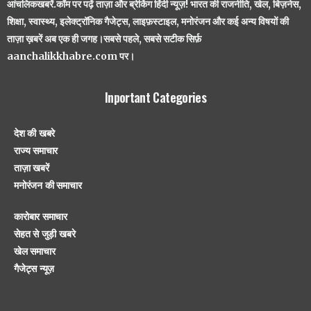
आंचलिकखबरें.कॉम पर पढ़ें ताज़ा और ब्रेकिंग हिंदी न्यूज़! भारत की राजनीति, खेल, बिज़नेस,
शिक्षा, स्वास्थ्य, इलेक्ट्रॉनिक गैजेट्स, लाइफ़स्टाइल, मनोरंजन और कई अन्य विषयों की
ताज़ा ख़बरें अब एक ही जगह।सबसे पहले, सबसे सटीक सिर्फ़
aanchalikkhabre.com पर।
Inportant Categories
देश की खबरे
राज्य समाचार
ताज़ा खबरें
मनोरंजन की समाचार
कारोबार समाचार
सेहत से जुड़ी खबरे
खेल समाचार
गैजेट्स न्यूज़