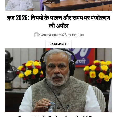
हज 2026: नियमों के पालन और समय पर पंजीकरण
की अपील
By
Anchal Sharma
7 months ago
Read More