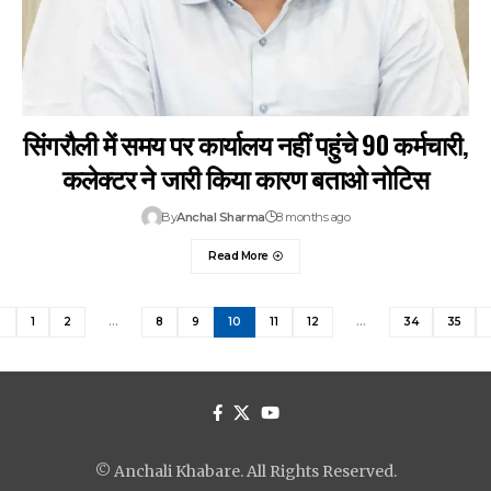
सिंगरौली में समय पर कार्यालय नहीं पहुंचे 90 कर्मचारी,
कलेक्टर ने जारी किया कारण बताओ नोटिस
By
Anchal Sharma
8 months ago
Read More
1
2
…
8
9
10
11
12
…
34
35
© Anchali Khabare. All Rights Reserved.