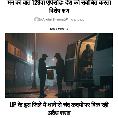
मन की बात 129वां एपिसोड: देश को संबोधित करता
विशेष क्षण
By
Anchal Sharma
7 months ago
Read More
UP के इस जिले में थाने से चंद कदमों पर बिक रही
अवैध शराब