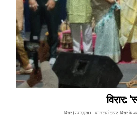
विरार: ‘
विरार (संवाददाता)। यंग स्टार्स ट्रस्ट, विरार के अध