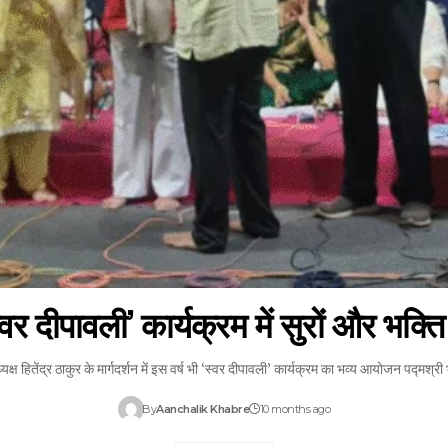
स्वर दीपावली’ कार्यक्रम में सुरों और भक्त
्यक्ष हितेंद्र ठाकुर के मार्गदर्शन में इस वर्ष भी ‘स्वर दीपावली’ कार्यक्रम का भव्य आयोजन पद्मश
By
Aanchalik Khabre
10 months ago