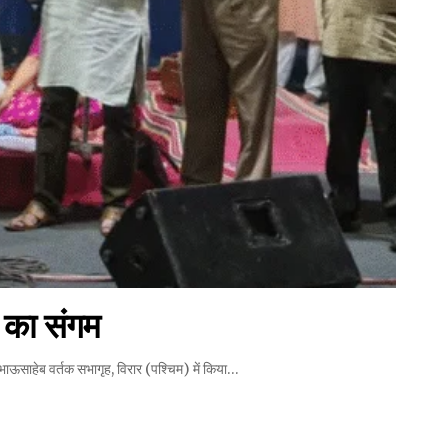
ि का संगम
्री भाऊसाहेब वर्तक सभागृह, विरार (पश्चिम) में किया…