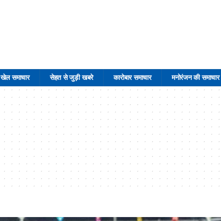
खेल समाचार
सेहत से जुड़ी खबरे
कारोबार समाचार
मनोरंजन की समाचार