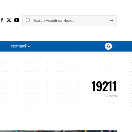
ताज़ा खबरें
19211
Articles