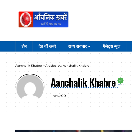
होम
देश की खबरे
राज्य समाचार
गैजेट्स न्यूज़
Aanchalik Khabre
>
Articles by: Aanchalik Khabre
Aanchalik Khabre
Follow: