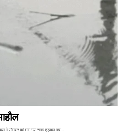
 माहौल
रतावल में सोमवार की शाम उस समय हड़कंप मच…