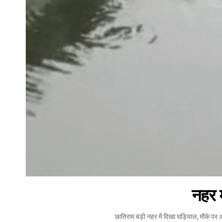
नहर म
छातिराम बड़ी नहर में दिखा घड़ियाल, मौके 