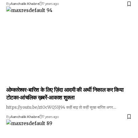
By
Aanchalik Khabre
7 years ago
ओम्कारेश्वर-बारिश के लिए ज़िंदा आदमी की अर्थी निकाल कर किया
टोटका-आंचलिक ख़बरें-आकाश शुक्ला
https://youtu.be/ztOcWQ53J94 कहीं बाढ़ तो कहीं सूखा बारिश अगर…
By
Aanchalik Khabre
7 years ago