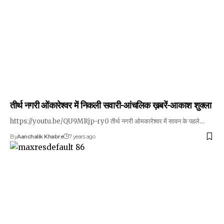
तीर्थ नगरी ओंकारेश्वर में निकली सवारी-आंचलिक ख़बरें-आकाश शुक्ला
https://youtu.be/QU9MRjp-ry0 तीर्थ नगरी ओमकारेश्वर में सावन के पहले…
By
Aanchalik Khabre
7 years ago