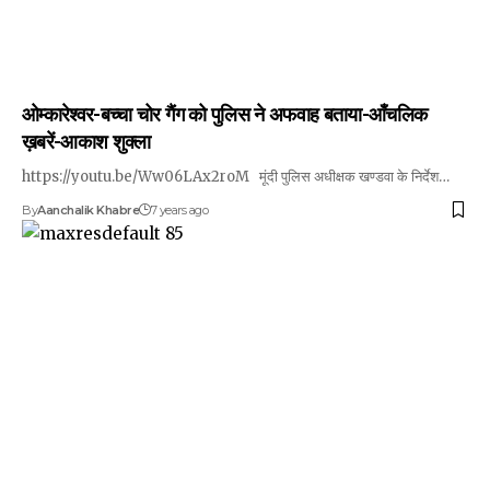
ओम्कारेश्वर-बच्चा चोर गैंग को पुलिस ने अफवाह बताया-आँचलिक
ख़बरें-आकाश शुक्ला
https://youtu.be/Ww06LAx2roM मूंदी पुलिस अधीक्षक खण्डवा के निर्देश…
By
Aanchalik Khabre
7 years ago