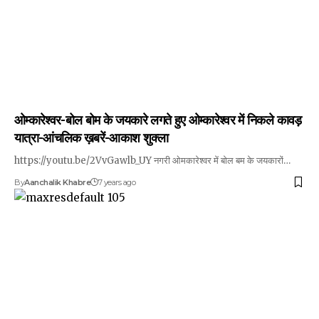
ओम्कारेश्वर-बोल बोम के जयकारे लगते हुए ओम्कारेश्वर में निकले कावड़
यात्रा-आंचलिक ख़बरें-आकाश शुक्ला
https://youtu.be/2VvGawlb_UY नगरी ओमकारेश्वर में बोल बम के जयकारों…
By
Aanchalik Khabre
7 years ago