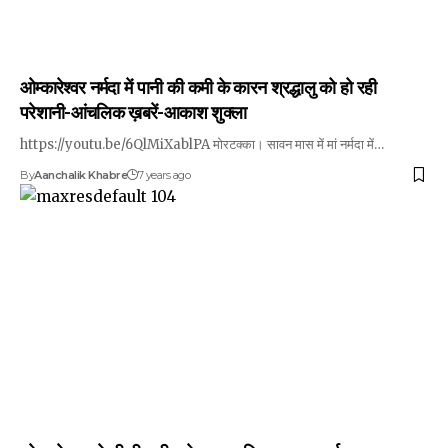
ओम्कारेश्वर नर्मदा में पानी की कमी के कारन श्रद्धालु को हो रही
परेशानी-आंचलिक ख़बरें-आकाश शुक्ला
https://youtu.be/6QlMiXablPA मोरटक्का। सावन मास में मां नर्मदा में…
By
Aanchalik Khabre
7 years ago