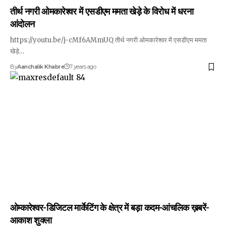
तीर्थ नगरी ओमकारेश्वर में एसडीएम ममता खेड़े के विरोध में धरना
आंदोलन
https://youtu.be/j-cMf6AMmUQ तीर्थ नगरी ओमकारेश्वर में एसडीएम ममता
खेड़े…
By
Aanchalik Khabre
7 years ago
ओम्कारेश्वर-डिजिटल मार्केटिंग के क्षेत्र में बड़ा कदम-आंचलिक ख़बरें-
आकाश शुक्ला