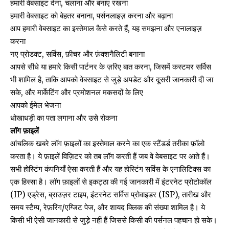
हमारी वेबसाइट देना, चलाना और बनाए रखना
हमारी वेबसाइट को बेहतर बनाना, पर्सनलाइज़ करना और बढ़ाना
आप हमारी वेबसाइट का इस्तेमाल कैसे करते हैं, यह समझना और एनालाइज़
करना
नए प्रोडक्ट, सर्विस, फ़ीचर और फ़ंक्शनैलिटी बनाना
आपसे सीधे या हमारे किसी पार्टनर के ज़रिए बात करना, जिसमें कस्टमर सर्विस
भी शामिल है, ताकि आपको वेबसाइट से जुड़े अपडेट और दूसरी जानकारी दी जा
सके, और मार्केटिंग और प्रमोशनल मकसदों के लिए
आपको ईमेल भेजना
धोखाधड़ी का पता लगाना और उसे रोकना
लॉग फ़ाइलें
आंचलिक खबरे लॉग फ़ाइलों का इस्तेमाल करने का एक स्टैंडर्ड तरीका फ़ॉलो
करता है। ये फ़ाइलें विज़िटर को तब लॉग करती हैं जब वे वेबसाइट पर आते हैं।
सभी होस्टिंग कंपनियाँ ऐसा करती हैं और यह होस्टिंग सर्विस के एनालिटिक्स का
एक हिस्सा है। लॉग फ़ाइलों से इकट्ठा की गई जानकारी में इंटरनेट प्रोटोकॉल
(IP) एड्रेस, ब्राउज़र टाइप, इंटरनेट सर्विस प्रोवाइडर (ISP), तारीख और
समय स्टैम्प, रेफ़रिंग/एग्जिट पेज, और शायद क्लिक की संख्या शामिल है। ये
किसी भी ऐसी जानकारी से जुड़े नहीं हैं जिससे किसी की पर्सनल पहचान हो सके।