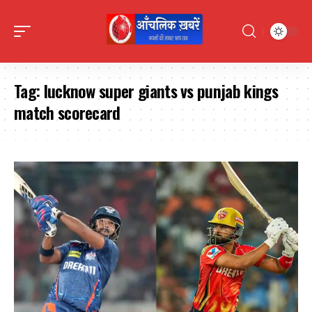
Tag:
lucknow super giants vs punjab kings
match scorecard