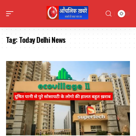
Tag:
Today Delhi News