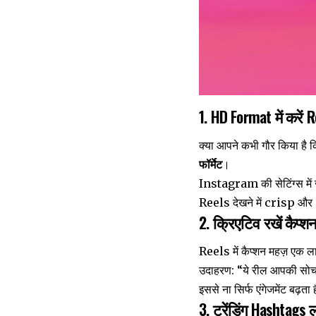
1. HD Format में करें
क्या आपने कभी गौर किया है 
फॉर्मेट
।
Instagram की सेटिंग्स में
Reels देखने में crisp और
2. क्रिएटिव रखें कैप्श
Reels में कैप्शन महज़ एक लाइ
उदाहरण: “ये रील आपकी सोच
इससे ना सिर्फ एंगेजमेंट बढ़त
3. ट्रेंडिंग Hashtags