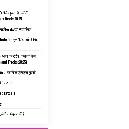
ी में जुड़ता है जमीनी
ram Reels 2025
 बनाएं Reels को स्टाइलिश
ode में – एल्गोरिदम को दीजिए
 – आज का ट्रेंड, कल का फेम,
s and Tricks 2025)
l करने के एक्स्ट्रा नुस्खे
मैनिफेस्टो
Repeatable
ry
लेकिन मेहनत भी है