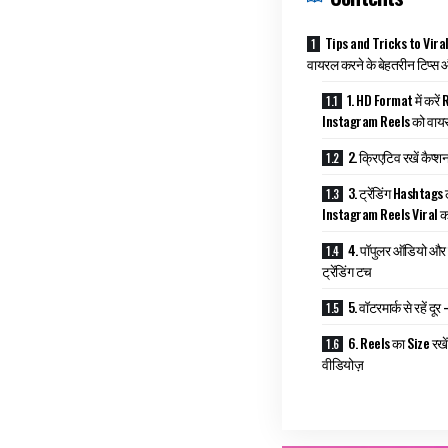
Tips and Tricks to Viral
वायरल करने के बेहतरीन टिप्स औ
1. HD Format में करें 
Instagram Reels को वाय
2. क्रिएटिव रखें कैप्श
3. ट्रेंडिंग Hashtags
Instagram Reels Viral क
4. पॉपुलर ऑडियो और डा
ट्रेंडिंग टच
5. वॉटरमार्क से रहें दूर
6. Reels का Size रखे
वीडियोज़