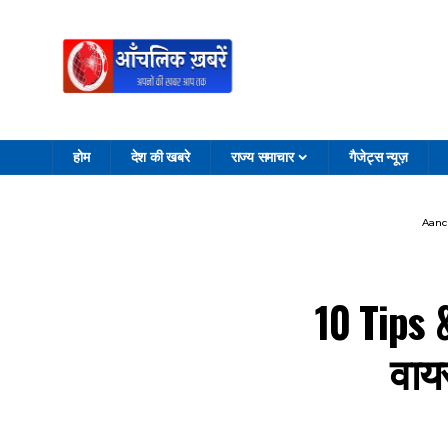
होम
देश की खबरे
राज्य समाचार
गैजेट्स न्यूज़
Aanc
10 Tips 
वायर