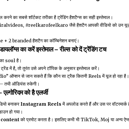
े का सबसे शॉर्टकट तरीका है ट्रेंडिंग हैशटैग्स का सही इस्तेमाल।
videos, #reelkarofeelkaro जैसे हैशटैग आपकी वीडियो को उन यूज़र्स त
he + 2 branded हैशटैग का कॉम्बिनेशन बनाएं।
लॉग्स का करें इस्तेमाल – रील्स को दें ट्रेंडिंग टच
 का soul है।
ंड में है, तो तुरंत उसे अपने टॉपिक के अनुसार इस्तेमाल करें।
io” ऑप्शन से जान सकते हैं कि कौन सा ट्रैक कितनी Reels में यूज हो रहा है। 
 – तभी ऑडियंस रुकेगी।
 – एल्गोरिदम को है एलर्जी
डियो बनाकर
Instagram Reels
में अपलोड करते हैं और उस पर वॉटरमार्
ाउन हो गया।
 content
को प्रमोट करता है। इसलिए कभी भी TikTok, Moj या अन्य ऐप्स 