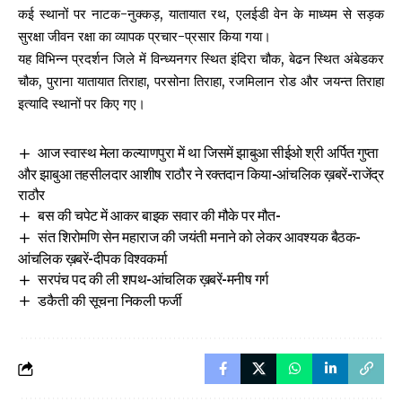
कई स्थानों पर नाटक-नुक्कड़, यातायात रथ, एलईडी वेन के माध्यम से सड़क
सुरक्षा जीवन रक्षा का व्यापक प्रचार-प्रसार किया गया।
यह विभिन्न प्रदर्शन जिले में विन्ध्यनगर स्थित इंदिरा चौक, बेढन स्थित अंबेडकर
चौक, पुराना यातायात तिराहा, परसोना तिराहा, रजमिलान रोड और जयन्त तिराहा
इत्यादि स्थानों पर किए गए।
आज स्वास्थ मेला कल्याणपुरा में था जिसमें झाबुआ सीईओ श्री अर्पित गुप्ता
और झाबुआ तहसीलदार आशीष राठौर ने रक्तदान किया-आंचलिक ख़बरें-राजेंद्र
राठौर
बस की चपेट में आकर बाइक सवार की मौके पर मौत-
संत शिरोमणि सेन महाराज की जयंती मनाने को लेकर आवश्यक बैठक-
आंचलिक ख़बरें-दीपक विश्वकर्मा
सरपंच पद की ली शपथ-आंचलिक ख़बरें-मनीष गर्ग
डकैती की सूचना निकली फर्जी