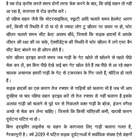
है तब रोड क्रॉस करते समय दोनों तरफ चेक करने के बाद, कि कोई वाहन तो नही
आ रहा है, सजगता से रोड क्रॉस करें।
दो पहिया वाहन जैसे कि मोटरसाइकिल, स्कूटी आदि चलाते समय हेलमेट धारण
करें, किसी भी स्थिति में दो या दो से ज्यादा लोग टू व्हीलर पर सवार ना हो, फोर
व्हीलर चलाते समय सीट बेल्ट अवश्य बाँधे, जिससे कि सड़क हादसों में आपके
जीवन की रक्षा की जा सके, ऐक्सीडेंट्स की स्थिति में फोर व्हीलर में लगे एयर बैग
सीट बेल्ट बांधने पर ही ओपन होते हैं।
फोर व्हीलर ड्राइव करते समय जब गाड़ी के गेट खोले तो खोलने से पहले पीछे
चेक कर लें, हम बिना पीछे देखे कई बार गेट खोल देते हैं तब पीछे से आ रहे वाहन
चालक अचानक हमारी गाड़ी के गेट से टकराकर के गिर जाते हैं, चोटिल हो जाते
हैं।
सड़क हादसों का एक कारण तेज रफ्तार से गाड़ियों को चलाना भी है जब भी आप
दुपहिया या चार पहिया वाहन ड्राइव करें तो तेज रफ्तार से नहीं चलाना है इसके
अलावा गाड़ी को चलाने से पूर्व घर से निकलते वक्त गाड़ी के ब्रेक, इंजन वगैरह
अच्छे से चेक कर लेना चाहिए। जिससे कि किसी यांत्रिकी कमी, खराबी कारण
दुर्घटना घटित ना हो।
बिना ड्राइविंग लाइसेंस या वाहन के कागजात लिए गाड़ी चलाना गलत है,
गैरकानूनी है। वर्ष 2019 में घटित सड़क दुर्घटनाओं में सर्वाधिक संख्या ऐसे वाहनों