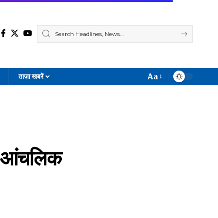
Aa
ताज़ा खबरें
Font
Resizer
पन-आंचलिक