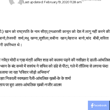
Last updated: February 19, 2020 11:28 am
) खान को राष्ट्रपति के नाम सीएए,एनआरसी कानून को देश में लागु नहीं करने की मांग
ो,तेजस्वी शर्मा,मधु खन्ना,सुशीला,सबीना खान,मेहराज बानो,चांद बीबी,सवित
कारी उपस्थित थे।
री नरेंद्र मोदी व ग्रह मंत्री अमित शाह को कलमा पड़ने की नसीहत दे डाली-आंचलि
वन के बंद कमरे में सरपंच ने सचिव को डंडे से पीटा, गले में तौलिया से लगाया फंदा
चलाया जा रहा ‘परिवार जोड़ो अभियान’
 निकाली स्वच्छता रैली-आंचलिक ख़बरें-के के शर्मा
यवसाय पर बुरा असर-आंचलिक ख़बरें-नजीर आलम
Facebook