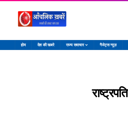
होम
देश की खबरे
राज्य समाचार
गैजेट्स न्यूज़
राष्ट्रप