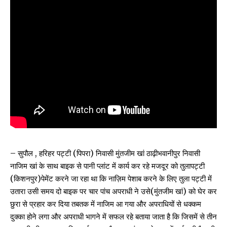
– सुपौल , हरिहर पट्टी (पिपरा) निवासी मुंतजीम खां ठाढ़ीभवानीपुर निवासी
नाजिम खां के साथ बाइक से पानी प्लांट में कार्य कर रहे मजदूर को तुलापट्टी
(किशनपुर)पेमेंट करने जा रहा था कि नाज़िम पेशाब करने के लिए तुला पट्टी में
उतारा उसी समय दो बाइक पर चार पांच अपराधी ने उसे(मुंतजीम खां) को घेर कर
छुरा से प्रहार कर दिया तबतक में नाजिम आ गया और अपराधियों से धक्कम
दुक्का होने लगा और अपराधी भागने में सफल रहे बताया जाता है कि जिसमें से तीन