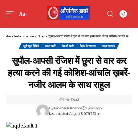
Aa
Font
Resizer
Aanchalik Khabre
>
Blog
>
सुपौल-आपसी रंजिश में छुरा से वार कर हत्या करने की गई कोशिश-आंचलि ख़बरें- नजीर आलम के साथ राहुल
जुर्म न्यूज़ हिंदी में
ताज़ा खबरें
देश की खबरे
बिहार के समाचार
राज्य समाचार
सुपौल-आपसी रंजिश में छुरा से वार कर
हत्या करने की गई कोशिश-आंचलि ख़बरें-
नजीर आलम के साथ राहुल
1 Min Read
By
Aanchalik Khabre
7 years ago
Last updated: August 5, 2019 7:31 pm