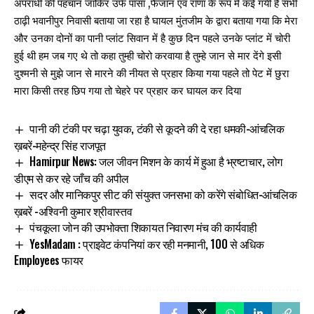
अपराधी की पहचान जाकिर उर्फ पासा ,फैजान एवं राणा के रूप में कई गयी है सभी
ठाढ़ी भवानीपुर निवासी बताया जा रहा है घायल मुंतजीम के द्वारा बताया गया कि मेरा
और उनका दोनों का पानी प्लांट सिवान में है कुछ दिन पहले उनके प्लांट में चोरी
हुई थी हम जब गए थे तो कहा तुम्ही चोरो करवाया है तुम्हे जान से मार देंगे इसी
दुश्मनी से मुझे जान से मारने की नीयत से प्रहार किया गया पहले तो पेट में छुरा
मारा किसी तरह छिप गया तो चेहरे पर प्रहार कर घायल कर दिया
पानी की टंकी पर चढ़ा युवक, टंकी से कूदने की दे रहा धमकी-आंचलिक
ख़बरें-महेन्द्र सिंह राजपूत
Hamirpur News: जल जीवन मिशन के कार्य में हुआ है भ्रष्टाचार, लोग
डीएम से कर रहे जाँच की अपील
सदर और मानिकपुर सीट की संयुक्त जनसभा को करेंगे संबोधित-आंचलिक
ख़बरें -अश्विनी कुमार श्रीवास्तव
पंचकूला जोन की उपभोक्ता शिकायत निवारण मंच की कार्यवाही
YesMadam : प्राइवेट कंपनियां कर रही मनमानी, 100 से अधिक
Employees फायर