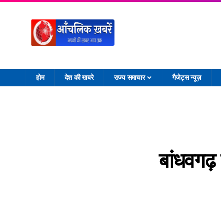
होम
देश की खबरे
राज्य समाचार
गैजेट्स न्यूज़
बांधवगढ़ 