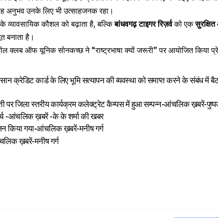
यह अनुभव उनके लिए भी उत्साहजनक रहा।
 के व्यावसायिक कौशल को बढ़ाता है, बल्कि
बांधवगढ़ टाइगर रिज़र्व
को एक
सुरक्षि
ूत बनाता है।
हील क्लब ऑफ यूनिक सोनकच्छ ने “राष्ट्रभाषा क्यों जरूरी” पर आयोजित किया प्रे
 किसान क्रेडिट कार्ड के लिए भूमि सत्यापन की व्यवस्था को समाप्त करने के संबंध मे
 पर जिला स्तरीय कार्यक्रम कलेक्ट्रेट कैम्पस में हुआ सम्पन्न-आंचलिक ख़बरें-पुष्प
र्च -आंचलिक ख़बरें -के के शर्मा की खबर
न किया गया-आंचलिक ख़बरें-मनीष गर्ग
चलिक ख़बरें-मनीष गर्ग