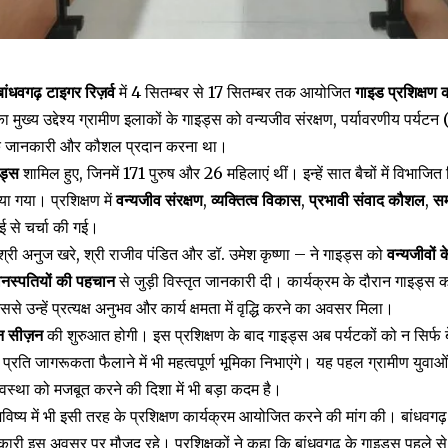
बांधवगढ़ टाइगर रिज़र्व
में 4 सितम्बर से 17 सितम्बर तक आयोजित
गाइड प्रशिक्षण क
ुख्य उद्देश्य ग्रामीण इलाकों के गाइड्स को वन्यजीव संरक्षण, पर्यावरणीय पर्यटन 
क जानकारी और कौशल प्रदान करना था।
ड्स
शामिल हुए, जिनमें 171 पुरुष और 26 महिलाएं थीं। इन्हें सात बैचों में विभाजि
या गया। प्रशिक्षण में
वन्यजीव संरक्षण
,
व्यक्तित्व विकास
,
प्रभावी संवाद कौशल
,
सम
ई से चर्चा की गई।
 – श्री अनुज खरे, श्री राजीव पंडित और डॉ. उमेश कृष्णा – ने गाइड्स को
वन्यजीवों क
 वनस्पतियों की पहचान
से जुड़ी विस्तृत जानकारी दी। कार्यक्रम के दौरान गाइड्स को बांध
े उन्हें प्रत्यक्ष अनुभव और कार्य क्षमता में वृद्धि करने का अवसर मिला।
न सीज़न
की शुरुआत होगी। इस प्रशिक्षण के बाद गाइड्स अब पर्यटकों को न सिर्फ बेह
प्रति जागरूकता फैलाने में भी महत्वपूर्ण भूमिका निभाएंगे। यह पहल ग्रामीण युवाओ
यवस्था को मजबूत करने की दिशा में भी बड़ा कदम है।
विष्य में भी इसी तरह के प्रशिक्षण कार्यक्रम आयोजित करने की मांग की। बांधवगढ
ारी इस अवसर पर मौजूद रहे। प्रशिक्षकों ने कहा कि बांधवगढ़ के गाइड्स पहले से ह