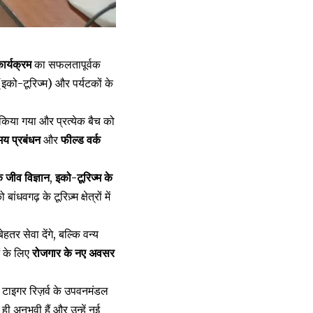
ार्यक्रम
का सफलतापूर्वक
(इको-टूरिज्म) और पर्यटकों के
त किया गया और प्रत्येक बैच को
य प्रबंधन
और
फील्ड वर्क
े जीव विज्ञान
,
इको-टूरिज्म के
वगढ़ के टूरिज़्म क्षेत्रों में
तर सेवा देंगे, बल्कि वन्य
ं के लिए
रोजगार के नए अवसर
़ टाइगर रिज़र्व के उपवनमंडल
ी अनुभवी हैं और उन्हें नई