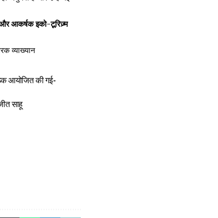
त और आकर्षक इको-टूरिज़्म
रक व्याख्यान
ं बैठक आयोजित की गई-
जीत साहू