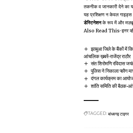
तकनीक व जानकारी देने का 
यह प्रशिक्षण न केवल गाइड्स
डेस्टिनेशन
के रूप में और मज़ब
Also Read This-
इनर व्
झाबुआ जिले के बैंकों में
आंचलिक ख़बरें-राजेंद्र राठौर
संत शिरोमणि रविदास जयंती
पुलिस ने निकाला फ्लैग मा
दंगल कार्यक्रम का आयोज
शांति समिति की बैठक-आं
बांधवगढ़ टाइगर
TAGGED: