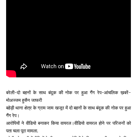
बरेली-दो बहनों के साथ बंदूक की नोक पर हुआ गैंग रेप-आंचलिक ख़बरें-
मोअज्जम हुसैन जाफरी
बहेड़ी थाना क्षेत्र के ग्राम जाम खजूर में दो बहनों के साथ बंदूक की नोक पर हुआ
गैंग रेप।
आरोपियों ने वीडियो बनाकर किया वायरल।वीडियो वायरल होने पर परिजनों को
पता चला पूरा मामला.