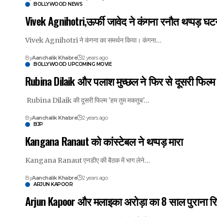
BOLLYWOOD NEWS
Vivek Agnihotri,ऊर्फी जावेद ने कंगना रनौत थप्पड़ घट
Vivek Agnihotri ने कंगना का समर्थन किया। कंगना…
By
Aanchalik Khabre
2 years ago
BOLLYWOOD UPCOMING MOVIE
Rubina Dilaik और पलाश मुच्छल ने फिर से दूसरी फिल्म
Rubina Dilaik की दूसरी फिल्म 'हम तुम मकतूब'…
By
Aanchalik Khabre
2 years ago
BJP
Kangana Ranaut को कांस्टेबल ने थप्पड़ मारा
Kangana Ranaut एनडीए की बैठक में भाग लेने…
By
Aanchalik Khabre
2 years ago
ARJUN KAPOOR
Arjun Kapoor और मलाइका अरोड़ा का 8 साल पुराना रिश