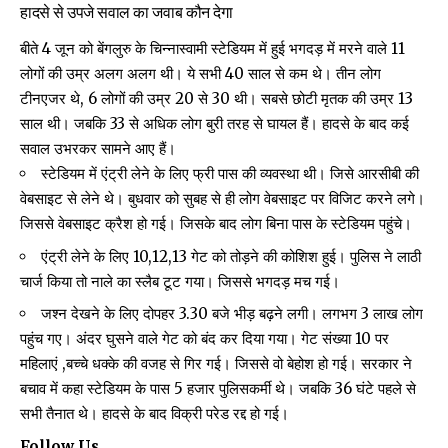
हादसे से उपजे सवाल का जवाब कौन देगा
बीते 4 जून को बेंगलुरु के चिन्नास्वामी स्टेडियम में हुई भगदड़ में मरने वाले 11
लोगों की उम्र अलग अलग थी। ये सभी 40 साल से कम थे। तीन लोग
टीनएजर थे, 6 लोगों की उम्र 20 से 30 थी। सबसे छोटी मृतक की उम्र 13
साल थी। जबकि 33 से अधिक लोग बुरी तरह से घायल हैं। हादसे के बाद कई
सवाल उभरकर सामने आए हैं।
स्टेडियम में एंट्री लेने के लिए फ्री पास की व्यवस्था थी। जिसे आरसीबी की
वेबसाइट से लेने थे। बुधवार को सुबह से ही लोग वेबसाइट पर विजिट करने लगे।
जिससे वेबसाइट क्रैश हो गई। जिसके बाद लोग बिना पास के स्टेडियम पहुंचे।
एंट्री लेने के लिए 10,12,13 गेट को तोड़ने की कोशिश हुई। पुलिस ने लाठी
चार्ज किया तो नाले का स्लैब टूट गया। जिससे भगदड़ मच गई।
जश्न देखने के लिए दोपहर 3.30 बजे भीड़ बढ़ने लगी। लगभग 3 लाख लोग
पहुंच गए। अंदर घुसने वाले गेट को बंद कर दिया गया। गेट संख्या 10 पर
महिलाएं ,बच्चे धक्के की वजह से गिर गई। जिससे वो बेहोश हो गई। सरकार ने
बचाव में कहा स्टेडियम के पास 5 हजार पुलिसकर्मी थे। जबकि 36 घंटे पहले से
सभी तैनात थे। हादसे के बाद विक्री परेड रद्द हो गई।
Follow Us