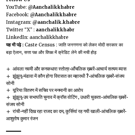
YouTube:
@Aanchalikkhabre
Facebook:
@Aanchalikkhabre
Instagram:
@aanchalik.khabre
Twitter “X” :
aanchalikkhabr
LinkedIn:
aanchalikkhabre
यह भी पढ़े :
Caste Census : जाति जनगणना को लेकर मोदी सरकार का
बड़ा ऐलान, सत्ता पक्ष और विपक्ष में क्रेडिट लेने की मची होड़
आंवला नवमी और कनकधारा स्तोत्र-आँचलिक ख़बरें-आचार्य सत्यम व्यास
झुंझुनू-मंडावा में कौन होगा विरासत का महारथी ?-आंचलिक ख़बरें-संजय
सोनी
यूरिया वितरण में सचिव पर मनमानी का आरोप
झुंझुनू-उप सभापति चुनाव में क्रॉस वोटिंग , उधारी चुकता-आंचलिक ख़बरें-
संजय सोनी
रांची-नहीं दिख रहा राजद का दम, कुर्सियां रह गयी खाली-आंचलिक ख़बरें-
आशुतोष कुमार रंजन