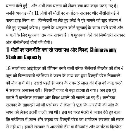
घटना कैसे हुई। और अभी तक घटना को लेकर क्या क्या कदम उठाए गए हैं।
जबकि भगदड़ और 11 लोगों की मौतों पर कर्नाटक सरकार और बीसीसीआई ने
पल्ला झाड़ लिया था। जिम्मेदारी ना लेते हुए कोर्ट ने पूरे मामले को खुद संज्ञान में
लेते हुए सुनवाई करेगा। सूत्रों के अनुसार कोर्ट सुनवाई के समय मरने वालों और
घायलों के लिए मुआवजा तय कर सकता है। ये मुआवजा देने की जिम्मेदारी सरकार
और बीसीसीआई दोनों की होगी।
11 मौतों पर राजनीति कर रहे सत्ता पक्ष और विपक्ष, Chinnaswamy
Stadium Capacity
18 सालों बाद आईपीएल की चैंपियन बनने वाली रॉयल चैलेंजर्स बैंगलोर की टीम 4
जून को चिन्नास्वामी स्टेडियम में जश्न के साथ बस द्वारा विक्ट्री परेड निकालने
की योजना में थी। उससे पहले ही जश्न के समय 3 लाख की भीड़ को काबू करने
में सरकार असफल रही। जिसकी वजह से बड़ा हादसा हो गया। अब इस पूरे
मामले में कर्नाटक सरकार और विपक्ष आमने जी सामने आ गए हैं। कर्नाटक
सरकार के गृहमंत्री जी जी परमेश्वर से विपक्ष ने पूछा कि आरसीबी की जीत के
जश्न को लेकर इतनी जल्दी क्या थी। इस पर ग्रह मंत्री ने जवाब देते हुए कहा
कि स्टेडियम में जश्न और सड़क पर विक्ट्री परेड का आयोजन सरकार की तरफ
से नही था। हमारी सरकार ने आरसीबी टीम वा मैनेजमेंट और कर्नाटक क्रिकेट