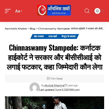
Aa
Font
Resizer
Aanchalik Khabre
>
Blog
>
Chinnaswamy Stampede: कर्नाटक हाईकोर्ट ने सरकार और बीसीसीआई को लगाई फटकार, कहा जिम्मेदारी कौन लेगा
खेल समाचार
ताज़ा खबरें
बेंगलुरु के समाचार
Chinnaswamy Stampede: कर्नाटक
हाईकोर्ट ने सरकार और बीसीसीआई को
लगाई फटकार, कहा जिम्मेदारी कौन लेगा
7 Min Read
By
Anchal Sharma
1 year ago
Last updated: June 5, 2025 8:54 pm