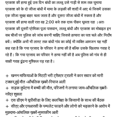
प्रकाश की हत्या हुई उस दिन बांधी का लल्लू उसे गाड़ी से शाम तक घुमाया
प्रकाश को के दो जीजा बांधी में मामा के लड़की की शादी में आए थे जिसमें उसका
एक जीजा सुबह बाहर चला जाता है और दूसरा जीजा बांधी में रुकता है और
प्रकाश की हत्या वाली रात वह 2:00 बजे तक दारू पीकर घूमता रहा ।अतः
प्रकाश की दूसरी प्रेमिका पूजा पासवान, लल्लू बांधी और प्रकाश का मोबाइल इन
सब चीजों पर पुलिस को जांच करनी चाहिए जिससे हत्यारा का पता चले और निर्दोष
बचें। क्योंकि अभी भी लास्ट तक बांधी गांव का कोई भी व्यक्ति आमजन यह नहीं
कह रहा है कि गया प्रसाद के परिवार ने हत्या की है बल्कि उसके खिलाफ गवाह दे
रहे हैं। कि गया प्रसाद का परिवार ने हत्या नहीं की है अब पुलिस को गांव से ही
साक्षी गवाह ढूंढना मुश्किल पड़ रहा है।
खनन माफियाओं के मिटटी भरी ट्रैक्टर ट्राली ने कार सवार को मारी
टक्कर,हुई मौत -आँचलिक ख़बरें-रियाज अली
सड़क दुर्घटना में बच्ची की मौत, परिजनों ने लगाया जाम-आँचलिक ख़बरें-
नरेंद्र शुक्ला
एस डीएम ने यूपीसीडा के लिए कलचिहा के किसानों के साथ की बैठक
सीएए और एनआरसी के पम्पलेट फाडने और लोगो को भड़काने के आरोप में
मुक़दमा-आंचलिक ख़बरें-मुस्तकीम अली