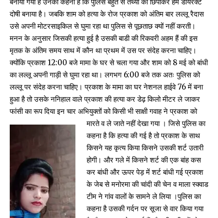
बनाया गया है उनका कहना है कि पुलिस बहुत से तथ्यों को छिपाकर हमें डायरेक्ट
दोषी बनाया है। जबकि शाम को हत्या के रोज प्रकाश को अंतिम बार लल्लू रैदास
उसे अपनी मोटरसाइकिल से घुमा रहा था पुलिस से पूछताछ क्यों नहीं करती।
मनन के अनुसार जिसकी हत्या हुई है उसकी बाडी की रिकवरी अहम हैं की इस
मृतक के अंतिम समय साथ में कौन था प्रथम में उस पर संदेह करना चाहिए।
क्योंकि प्रकाश 12:00 बजे मामा के घर से चला गया और शाम को 8 मई को बांधी
का लल्लू अपनी गाड़ी से घुमा रहा था। लगभग 6:00 बजे तक अतः पुलिस को
लल्लू पर संदेह करना चाहिए। प्रकाश के मामा का घर नेशनल हाईवे 76 में बना
हुआ है तो उसके ननिहाल वाले प्रकाश की हत्या कर डेढ़ किलो मीटर ले जाकर
फांसी का रूप दिया इन चार अभियुक्तों को किसी भी साक्षी गवाह ने प्रकाश को
मारते व ले जाते नहीं देखा गया ।
जिसे पुलिस का
कहना है कि हत्या की गई है तो प्रकाश के साथ
किसने यह कृत्य किया किसने उसकी शर्ट उतारी
होगी। और गले में किसने शर्ट की एक बांह कस
कर बांधी और ऊपर पेड़ में शर्ट बांधी गई प्रकाश
के जेब से मनोरमा की चांदी की चेन व माला स्क्वाड
टीम ने गांव वालों के सामने ले लिया ।पुलिस का
कहना है उसकी गर्दन पर सूजा से वार किया गया