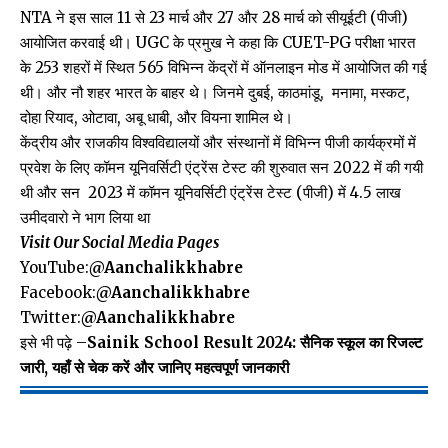
NTA ने इस साल 11 से 23 मार्च और 27 और 28 मार्च को सीयूईटी (पीजी)
आयोजित करवाई थी। UGC के प्रमुख ने कहा कि CUET-PG परीक्षा भारत
के 253 शहरों में स्थित 565 विभिन्न केंद्रों में ऑनलाइन मोड में आयोजित की गई
थी। और नौ शहर भारत के बाहर थे। जिनमे दुबई, काठमांडू, मनामा, मस्कट,
दोहा रियाद, ओटावा, अबू धाबी, और वियना शामिल थे।
केंद्रीय और राजकीय विश्वविद्यालयों और संस्थानों में विभिन्न पीजी कार्यक्रमों में
प्रवेश के लिए कॉमन यूनिवर्सिटी एंट्रेंस टेस्ट की शुरुवात सन 2022 में की गयी
थी और सन 2023 में कॉमन यूनिवर्सिटी एंट्रेंस टेस्ट (पीजी) में 4.5 लाख
उमीदवारो ने भाग लिया था
Visit Our Social Media Pages
YouTube:
@Aanchalikkhabre
Facebook:
@Aanchalikkhabre
Twitter:
@Aanchalikkhabre
इसे भी पढ़े –
Sainik School Result 2024: सैनिक स्कूल का रिजल्ट
जारी, यहाँ से चेक करें और जानिए महत्वपूर्ण जानकारी