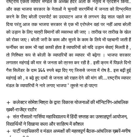
राष्ट्रीय एकता व्यापार मंण्डल के अध्यक्ष हैदर अली के नेतृत्व में प्रदर्शन किया..
और कहा भाजपा सरकार के नेताओं ने चुनावी सरगर्मियां में जनता को दिग्भ्रमित
करने के लिए बरेली एयरपोर्ट का उदघाटन आज से लगभग डेढ़ साल पहले कर
दिया परंतु आज तक भाजपा सरकार से एक भी एरोप्लेन वहां पर नहीं आया बरेली
को उड़ान के लिए यात्री विमानों की व्यवस्था की जाए । तारीख पर तारीख के खेल
को रोका जाए। बरेली जरी के काम और सुरमे के काम के लिये भी पहचानी जाती हैं
फर्नीचर का काम भी यहां काफी होता है व्यापारियों को यदि उड़ान सेवाएं मिलती है ,
तो निश्चित रूप से बरेली के व्यापारियों का व्यापार भी बढ़ेगा । भाजपा सरकार
लगातार महंगाई की मार से जनता को त्रस्त कर रही है . इसी क्रम में पिछले दिनो
गैस सिलेंडर के दाम 144 रुपये बढ़ा दिए गए जिससे जनता में रोष है.. इस बढ़ी हुई
महंगाई को , व बढ़े हुए दामों से जनता को राहत देने की मांग की….राष्ट्रीय व्यापार
मंडल के व्यापारियों ने नारे लगाए भाजपा ‘ तुमसे ना हो पाएगा
कलेक्टर सोमेश मिश्रा के द्वारा विकास योजनाओं की मॉनिटरिंग-आंचलिक
ख़बरें-राजेंद्र राठौर
संत गोंसालो गार्सिया महाविद्यालय में हिंदी सप्ताह का उत्साहपूर्ण आयोजन,
विद्यार्थियों ने दिखाया कला और साहित्य में कौशल
पार्टी पदाधिकारी व मंडल अध्यक्षों की महत्वपूर्ण बैठक-आंचलिक ख़बरें-मनीष