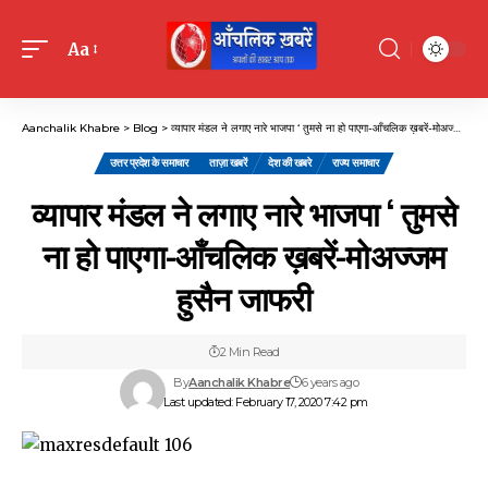
Aa
Font
Resizer
Aanchalik Khabre
>
Blog
>
व्यापार मंडल ने लगाए नारे भाजपा ‘ तुमसे ना हो पाएगा-आँचलिक ख़बरें-मोअज्जम हुसैन जाफरी
उत्तर प्रदेश के समाचार
ताज़ा खबरें
देश की खबरे
राज्य समाचार
व्यापार मंडल ने लगाए नारे भाजपा ‘ तुमसे
ना हो पाएगा-आँचलिक ख़बरें-मोअज्जम
हुसैन जाफरी
2 Min Read
By
Aanchalik Khabre
6 years ago
Last updated: February 17, 2020 7:42 pm