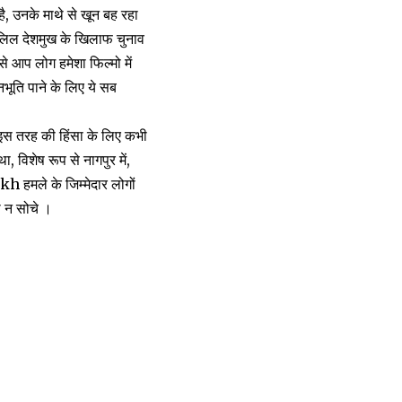
, उनके माथे से खून बह रहा
। सलिल देशमुख के खिलाफ चुनाव
े आप लोग हमेशा फिल्मो में
नभूति पाने के लिए ये सब
ान इस तरह की हिंसा के लिए कभी
, विशेष रूप से नागपुर में,
h हमले के जिम्मेदार लोगों
ी न सोचे ।