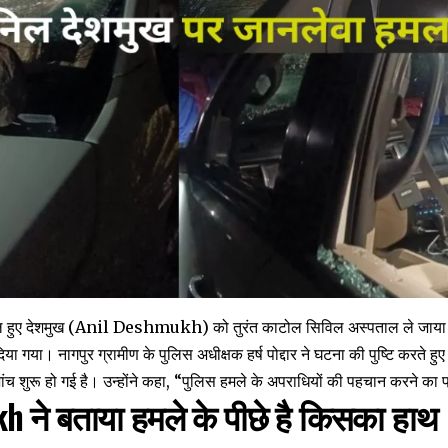
घायल हुए देशमुख (Anil Deshmukh) को तुरंत काटोल सिविल अस्पताल ले जाया
िया गया। नागपुर ग्रामीण के पुलिस अधीक्षक हर्ष पोद्दार ने घटना की पुष्टि करते हु
च शुरू हो गई है। उन्होंने कहा, “पुलिस हमले के अपराधियों की पहचान करने का 
 ने बताया हमले के पीछे है किसका हाथ