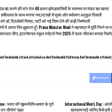
्राउंड बंद करने की मांग तेज 40 हजार झोपड़ावासियों के स्वास्थ्य पर मंडरा रहा खतरा
सव हर्षोल्लास के साथ मनाया गया,पटाखों से मुक्त और पर्यावरण अनुकूल दिवाली
बने डॉ. त्रिलोकी मिश्रा, पार्टी को नई दिशा देने की कड़ी जिम्मेदारी
ों में अपना सिर झुकाता हूं’: Prime Minister Modi ने महाराष्ट्र में मूर्ति गिरने पर म
 शानदार जीत, इंटरनेशनल स्कूल स्पोर्ट्स गेम्स 2025 में पदक जीतकर बनाया रिकॉर्
Anil Deshmukh attack
attacked on Anil Deshmukh
Politician Anil Deshmukh attcked
Facebook
 भारत की सूक्ष्मजीवीय क्षमता के पूर्ण
International Men’s Day : अंतर्रा
े वन जीनोम’ पहल
शुभकामनाएं! जानिए कैसे हुयी