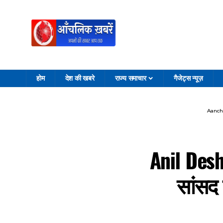
होम
देश की खबरे
राज्य समाचार
गैजेट्स न्यूज़
Aanch
Anil Des
सांसद 