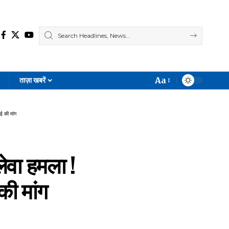
Aa
ताज़ा खबरें
Font
Resizer
 की मांग
वा हमला !
की मांग