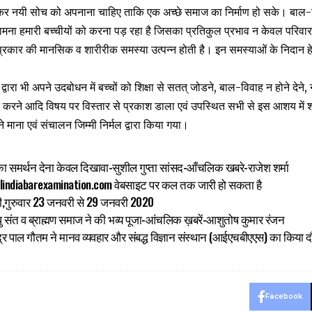
ग कर नयी सोच को अपनाना चाहिए ताकि एक अच्छे समाज का निर्माण हो सके। बाल-
ना हमारी बच्चीयों को करना पड़ रहा है जिसका प्रतिकुल प्रभाव न केवल परिवा
्रकार की मानसिक व शारीरीक समस्या उत्पन्न होती है। इन समस्याओं के निदान ह
ुओं द्वारा भी अपने उदबोधन में बच्चों को शिक्षा से सतत् जोडने, बाल-विवाह न होने देन
बंधित करने आदि विषय पर विस्तार से प्रकाश डाला एवं उपस्थित सभी से इस आशय मे
े माना एवं संचालन जिम्मी निर्मल द्वारा किया गया।
नों का समर्थन देना केवल दिखावा-सुशील गुप्ता सांसद-आँचलिक खबरे-राजेश शर्मा
llindiabarexamination.com वेबसाइट पर कल तक जारी हो सकता है
ी,गुरुवार 23 जनवरी से 29 जनवरी 2020
धु संत व ब्राह्मण समाज ने की भव्य पूजा-आंचलिक ख़बरें-आशुतोष कुमार रंजन
द्र पाल गौतम ने मानव व्यवहार और संबद्ध विज्ञान संस्थान (आईएचबीएएस) का किया द
Facebook