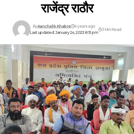
राजेंद्र राठौर
By
Aanchalik Khabre
4 years ago
3 Min Read
Last updated: January 24, 2023 8:13 pm