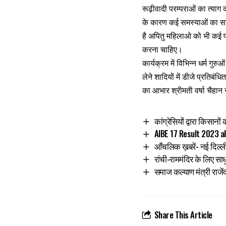
रूढ़ीवादी परम्पराओं का त्या
के कारण कई समस्याओं का साम
है अपितु महिलाओ को भी कई प
करना चाहिए।
कार्यक्रम में विभिन्न धर्म गुर
लेने शादियों में डीजे प्रति
का आभार श्रीमती वर्षा चैहान न
कांग्रेसियों द्वारा किसा
AIBE 17 Result 2023 a
आँचलिक ख़बरें- नई दिल्ल
रांची-राममंदिर के लिए सा
समाज कल्याण मंत्री राजें
Share This Article