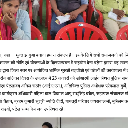
पा, नशा – मुक्त झाबुआ बनाना हमारा संकल्प है। इसके लिये सभी समाजजनो को 
न की नीति एवं योजनाओं के क्रियान्वयन में सहयोग देना पड़ेगा हमारा यह सपना
े द्वारा जिला स्तर पर आयोजित धार्मिक गुरुओं तड़वीओ एवं पटेलों की कार्यशाला मे
ट्रीय बालिका दिवस के उपलक्ष्य में 23 जनवरी को डीआरपी लाईन स्थित पुलिस सभा
डीएम पेटलावद अनिल राठौर (आई.ए.एस.), अतिरिक्त पुलिस अधीक्षक प्रेमलाल कुर्
िला कार्यक्रम अधिकारी महिला बाल विकास आयु राधुसिंह बघेल, सहायक संचालक 
षा चैहान, ब्रहम कुमारी सुश्री ज्योति दीदी, गायत्री परिवार जयसवालजी, मुस्लिम क
 में तडवी, पटेल सम्मानिय जन उपस्थित रहे।