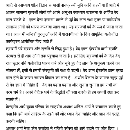
आदि से स्वाध्याय शील विद्वान सन्यासी वानप्रस्थी मुनि आदि शहरों गावों आदि में
आकर सामान्य गृहस्थी लोगों को अपने अनुभव स्वाध्याय उपासना से अर्जित वेद
ज्ञान बांटते थे। ज्ञान देना प्रारम्भ करने से पूर्व वेद ज्ञान रक्षा सूत्र या यज्ञोपवीत
सामान्य लोगों को धारण करवाया जाता था। यह श्रावणी पर्व के रूप में जाना जाता
था। आज भी मन्दिरों गुरुकुलों आदि में श्रावणी पर्व के दिन सामूहिक यज्ञोपवीत
कार्यक्रम आयोजित किए जाते हैं।
श्रावणी पर्व श्रवण और श्रुति से सिद्ध हुआ है। वेद ज्ञान ईश्वरीय वाणी श्रुति
परम्परा से ही आम लोगों तक पहुंचाया जाता है। इसीलिए श्रावणी पर्व के दिन वेद
रक्षा सूत्र बांधे यज्ञोपवीत धारण करें और सुने हुए वेद ज्ञान के अनुरूप चलने का
संकल्प लें, इसी से हमारी संस्कृति की रक्षा हो पाएगी। वेद ज्ञान ईश्वरीय ज्ञान ब्रह्म
ज्ञान होने के कारण समस्त विज्ञान का ज्ञान है। अर्थात विज्ञान के समस्त सूत्र पूर्व
से वेद ज्ञान में निहित हैं। वेद का पढ़ना पढ़ाना और सुनना सुनाना हम सभी का
परम धर्म है। अपने वैदिक धर्म के सिद्धांतों की रक्षा करके ही हम अपनी रक्षा कर
सकते हैं।
केन्द्रीय आर्य युवक परिषद के राष्ट्रीय अध्यक्ष अनिल आर्य ने संचालन करते हुए
कहा कि हमें आर्ष साहित्य के पढ़ने की ओर ध्यान देना चाहिए और ज्ञान की व्रद्धि
करनी चाहिए।
अध्यक्ष आर्य नेता प्रेम सचदेवा ने यजिये परंपरा को आगे बढ़ाने पर जोर दिया ।