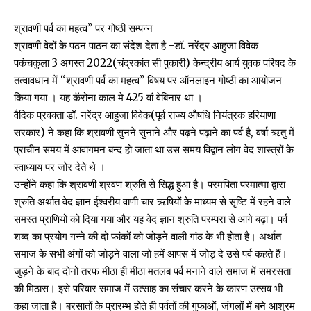
श्रावणी पर्व का महत्व” पर गोष्ठी सम्पन्न
श्रावणी वेदों के पठन पाठन का संदेश देता है -डॉ. नरेंद्र आहुजा विवेक
पकंचकुला 3 अगस्त 2022(चंद्रकांत सी पुकारी) केन्द्रीय आर्य युवक परिषद के
तत्वावधान में “श्रावणी पर्व का महत्व” विषय पर ऑनलाइन गोष्ठी का आयोजन
किया गया । यह कॅरोना काल मे 425 वां वेबिनार था ।
वैदिक प्रवक्ता डॉ. नरेंद्र आहुजा विवेक(पूर्व राज्य औषधि नियंत्रक हरियाणा
सरकार) ने कहा कि श्रावणी सुनने सुनाने और पढ़ने पढ़ाने का पर्व है, वर्षा ऋतु में
प्राचीन समय में आवागमन बन्द हो जाता था उस समय विद्वान लोग वेद शास्त्रों के
स्वाध्याय पर जोर देते थे ।
उन्होंने कहा कि श्रावणी श्रवण श्रुति से सिद्ध हुआ है। परमपिता परमात्मा द्वारा
श्रुति अर्थात वेद ज्ञान ईश्वरीय वाणी चार ऋषियों के माध्यम से सृष्टि में रहने वाले
समस्त प्राणियों को दिया गया और यह वेद ज्ञान श्रुति परम्परा से आगे बढ़ा। पर्व
शब्द का प्रयोग गन्ने की दो फांकों को जोड़ने वाली गांठ के भी होता है। अर्थात
समाज के सभी अंगों को जोड़ने वाला जो हमें आपस में जोड़ दे उसे पर्व कहते हैं।
जुड़ने के बाद दोनों तरफ मीठा ही मीठा मतलब पर्व मनाने वाले समाज में समरसता
की मिठास। इसे परिवार समाज में उत्साह का संचार करने के कारण उत्सव भी
कहा जाता है। बरसातों के प्रारम्भ होते ही पर्वतों की गुफाओं, जंगलों में बने आश्रम