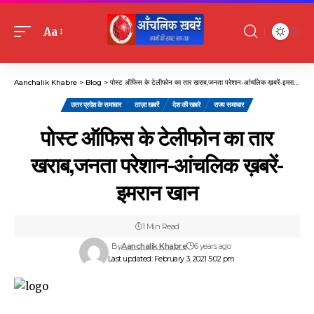
Aa
Font
Resizer
Aanchalik Khabre
>
Blog
>
पोस्ट ऑफिस के टेलीफोन का तार खराब,जनता परेशान-आंचलिक ख़बरें-इमरान खान
उत्तर प्रदेश के समाचार
ताज़ा खबरें
देश की खबरे
राज्य समाचार
पोस्ट ऑफिस के टेलीफोन का तार
खराब,जनता परेशान-आंचलिक ख़बरें-
इमरान खान
1 Min Read
By
Aanchalik Khabre
6 years ago
Last updated: February 3, 2021 5:02 pm