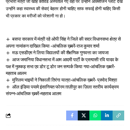
प्रभारी मंत्री जी खोह कोविड अस्पताल गए वहां पर उन्होंने ऑक्सीजन प्लांट देखें
उन्होंने कहा स्वास्थ्य की सेवाएं बेहतर होनी चाहिए साफ सफाई होनी चाहिए किसी
भी प्रकार का मरीजों को परेशानी ना हो।
बसपा सरकार में मंत्री रहे ओपी सिंह ने जिले की सदर विधानसभा क्षेत्र से
अपना नामांकन दाखिल किया -आंचलिक ख़बरें-राज कुमार शर्मा
मऊ एसडीएम ने लिया विद्यालयों की शैक्षणिक गुणवत्ता का जायजा
आज जमानिया विधानसभा में आम आदमी पार्टी के प्रत्यासी रवि यादव के
पक्ष में नुक्कड़ सभा एव डोर टू डोर जन सम्पर्क किया गया-आंचलिक ख़बरें-
महताब आलम
मुस्लिम भाइयों ने निकाली तिरंगा यात्रा-आंचलिक ख़बरें- प्रमोद मिश्रा
ऑल इंडिया पयामे इंसानियत फोरम ग़ाज़ीपुर का ज़िला स्तरीय कार्यक्रम
संपन्न-आंचलिक ख़बरें-महताब आलम