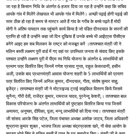
जा रहा है किसान निधि के अंतर्गत ₹6 हजार दिया जा रहा है उन्होंने कहा कि सचिव
आपके गांव में मिलेंगे लेखपाल भी आपके गांव में मिलेंगे। अच्छी पढ़ाई होगी पढ़ाई की
स्तर ठीक हो रहा है समय से मास्टर आते हैं गांव के गरीब के बच्चे पढ़ते हैं मोदी
योगी ने अंतिम पायदान तक पहुंचाने कार्य किया है जो पंडित दीनदयाल के सपनों की
प्राप्ति हो रही है उन्होंने कहा जो दिन दुखिया हैं उनके बच्चे भी आईएएस पीसीएस
बनेंगे आइए हम सब मिलकर के राष्ट्र को मजबूत करें ।तत्पश्चात मंत्री जी ने
मलिन बस्ती लक्ष्मण पुरी वार्ड में गए वहां पर उपस्थित जनता से संवाद किए इसके
पश्चात उन्होंने लक्ष्मण पुरी में पीएम स्व निधि योजना के अंतर्गत 4 लाभार्थियों को
प्रमाण पत्र वितरित किए जिनमें गणेश प्रसाद गुप्ता, राहुल केसरवानी, हसीन
अली, उसके बाद प्रधानमंत्री आवास योजना शहरी के 5 लाभार्थियों को प्रमाण
पत्र वितरित किए जिनमें अनिल कुमार, दीनदयाल, गीता, संतोष कुमार साहू,
बृजेंद्र। तत्पश्चात मंत्री जी ने मोटराइज्ड ट्राई साइकिल वितरण किये जिसमे
सुनैना, गौरी देवी, राजेंद्र कुमार, रामराज यादव, पुरनेन्दु केशरी,। तत्पश्चात बाल
विकास परियोजना के अंतर्गत लाभार्थियों को पुष्टाहार वितरित किया गया जिसमें
अमायरा, अनुष्का, दीपिका, पूजा, मन्नू लाभार्थियों को दिया गया। तत्पश्चात मंत्री
जी सांसद आरके सिंह पटेल, जिला पंचायत अध्यक्ष अशोक जाटव, जिला अधिकारी
शुभ्रान्त कुमार शुक्ल , भाजपा जिला अध्यक्ष चंद्रप्रकाश खरे, गौ सेवा आयोग के
सदस्य भोले सिंह ने मलिन बस्ती में पवन के घर सहभोज किए। मंत्री जी ने कहा