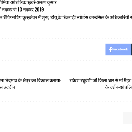
मौमिता-आंचलिक ख़बरें-अरुण कुमार
 नवम्बर से 13 नवम्बर 2019
 चैंपियनशिप कुरू़क्षेत्र में शुरू, डीयू के खिलाड़ी स्पोर्टस काउंसिल के अधिकारिय
Facebook
 बिना भेदभाव के क्षेत्र का विकास कराया-
राकेश रघुवंशी जी जिला धार से मां मैहर
्स उददीन
के दर्शन-आंचलिक