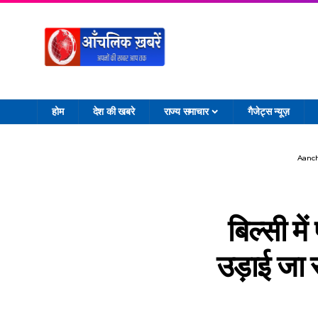
होम
देश की खबरे
राज्य समाचार
गैजेट्स न्यूज़
Aanch
बिल्सी म
उड़ाई जा 