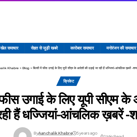
खेल समाचार
सेहत से जुड़ी खबरे
कारोबार समाचार
मनोरंजन की समाचार
alik Khabre
>
Blog
>
बिल्सी में फीस उगाई के लिए यूपी सीएम के आदेशों की उड़ाई जा रही हैं धज्जियां-आंचलिक ख़बरें -शम
क्रिकेट
ें फीस उगाई के लिए यूपी सीएम के 
रही हैं धज्जियां-आंचलिक ख़बरें -
By
Aanchalik Khabre
5 years ago
2 Min Read