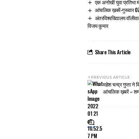
एक अनोखी युवा प्रतिभा 
आंचलिक ख़बरें-गुरूवार 07
अंतरविश्वविद्यालय वॉलीवाल
विजय कुमार
Share This Article
PREVIOUS ARTICLE
महेश चन्द्र गुप्ता ने
आंचलिक ख़बरें – शम