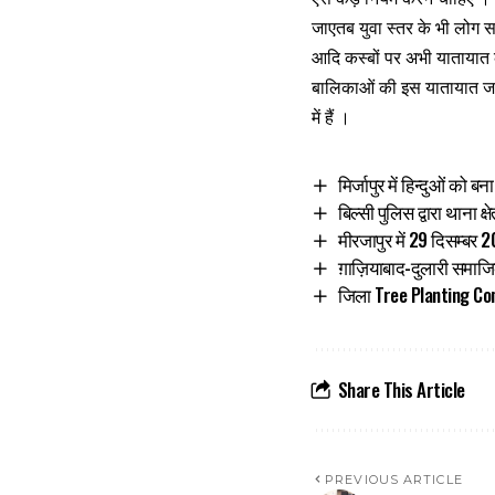
जाएतब युवा स्तर के भी लोग सम
आदि कस्बों पर अभी यातायात के
बालिकाओं की इस यातायात जागर
में हैं ।
मिर्जापुर में हिन्दुओं को बन
बिल्सी पुलिस द्वारा थाना 
मीरजापुर में 29 दिसम्बर 2
ग़ाज़ियाबाद-दुलारी समाजि
जिला Tree Planting Comm
Share This Article
PREVIOUS ARTICLE