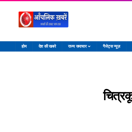
होम
देश की खबरे
राज्य समाचार
गैजेट्स न्यूज़
चित्रक