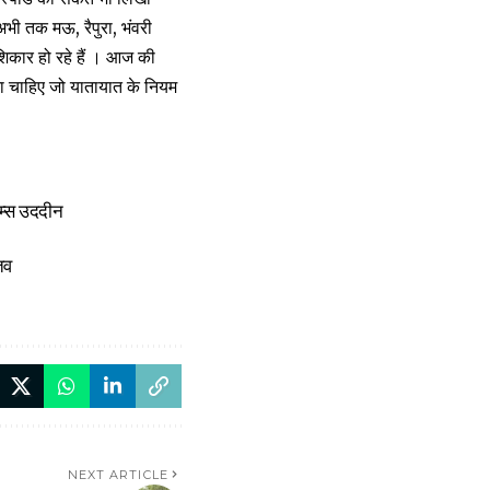
अभी तक मऊ, रैपुरा, भंवरी
 शिकार हो रहे हैं । आज की
ाना चाहिए जो यातायात के नियम
-शम्स उददीन
तव
NEXT ARTICLE