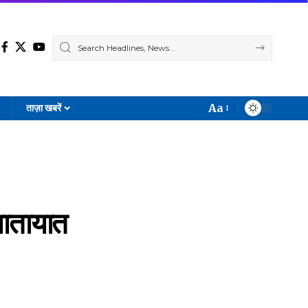
Aa
ताज़ा खबरें
Font
Resizer
यातायात