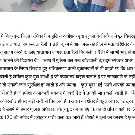
में चित्रकूट जिला अधिकारी व पुलिस अधीक्षक वृंदा शुक्ला के निर्देशन में पूरे चित्रकूट
ी गई यातायात जागरूकता रैली । इसी क्रम में आज मऊ तहसील में मऊ परिक्षेत्र के स
ेतु सजग करने के लिए यातायात जागरूकता रैली निकाली । रैली में जो भी भाई बिन
ेट पहनने की हिदायत दी । साथ में पुलिस बल मऊ कोतवाली क्राइम स्पेक्टर अभय 
यातायात के नियम सिखाते हुए अतिक्रमण वाली दुकानदारों से भी कहते गए कि आप भी
ी है लेकिन कुछ युवा साथी हैं जो ज्यादातर बाइक चलाते हैं पर समझदारी से नहीं
 तो उनकी जान सुरक्षित हो जाती है और ज्यादा। कुछ युवा भाई अपने आपको ज्यादा फ
ऐसे होते हैं जो हमेशा कलाकारी चक्कर में एक्सीडेंट में उनकी जान चली जाती है। जै
े ओवरलोड होकर बड़ी तेजी से निकलते हैं ।खनन का क्षेत्र है बहुत ओवरलोड ट्रक 
र है उसमें भी हमारे पुलिस अधीक्षक चित्रकूट को चाहिए कि वह दो तीन जगहों पर ल
 120 की स्पीड में ड्राइवर गाड़ी चला कर जाते हैं चौराहे में इसी का कारण है एक्सी