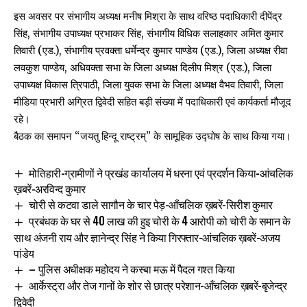
इस अवसर पर संभागीय अध्यक्ष मनीष मिश्रा के साथ वरिष्ठ पदाधिकारी दीपेंद्र
सिंह, संभागीय उपाध्यक्ष प्रभाकर सिंह, संभागीय विधिक सलाहकार अमित कुमार
तिवारी (एड.), संभागीय प्रवक्ता धर्मेन्द्र कुमार पाण्डेय (एड.), जिला अध्यक्ष रीवा
लवकुश पाण्डेय, अधिवक्ता सभा के जिला अध्यक्ष दिलीप मिश्र (एड.), जिला
उपाध्यक्ष विकास त्रिपाठी, जिला युवक सभा के जिला अध्यक्ष वैभव तिवारी, जिला
मीडिया प्रभारी अग्रित द्विवेदी सहित बड़ी संख्या में पदाधिकारी एवं कार्यकर्ता मौजूद
रहे।
बैठक का समापन “जयतु हिन्दू राष्ट्रम्” के सामूहिक उद्घोष के साथ किया गया।
मोतिहारी-ग्रामीणों ने प्रखंड कार्यालय में धरना एवं प्रदर्शन किया-आंचलिक
ख़बरें-अरविन्द कुमार
चोरी से कटवा डाले सागौन के चार पेड़-आँचलिक ख़बरें-सिरीश कुमार
प्रबंधक के घर से 40 लाख की हुइ चोरी के 4 आरोपी को चोरी के समान के
साथ अंजनी राय और ज्ञानेन्द्र सिंह ने किया गिरफ्तार-आंचलिक ख़बरें-अजय
पांडेय
– पुलिस अधीक्षक महोदय ने कस्बा मऊ में पैदल गश्त किया
आर्केस्ट्रा और तेज गानों के शोर से छात्र परेशान-आँचलिक ख़बरें-बृजेन्द्र
द्विवेदी