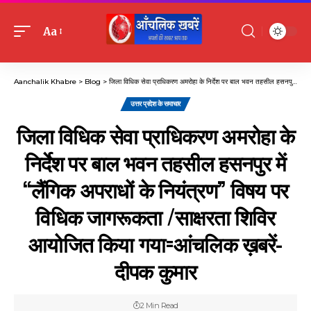
Aa
Font
Resizer
Aanchalik Khabre
>
Blog
>
जिला विधिक सेवा प्राधिकरण अमरोहा के निर्देश पर बाल भवन तहसील हसनपुर में “लैंगिक अपराधों के नियंत्रण” विषय पर विधिक जागरूकता /साक्षरता शिविर आयोजित किया गया=आंचलिक ख़बरें-दीपक कुमार
उत्तर प्रदेश के समाचार
जिला विधिक सेवा प्राधिकरण अमरोहा के
निर्देश पर बाल भवन तहसील हसनपुर में
“लैंगिक अपराधों के नियंत्रण” विषय पर
विधिक जागरूकता /साक्षरता शिविर
आयोजित किया गया=आंचलिक ख़बरें-
दीपक कुमार
2 Min Read