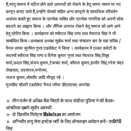
हैं,परंतु समाज में घटित होने वाले अपराधों को रोकने के हेतु समय-समय पर नए
कानून बनाए जाते हैं,उन्होंने पोस्को सहित अन्य कानूनों से सामाजिक परिवर्तन
असंभव बताते हुए समाज के प्रत्येक व्यक्ति और प्रत्येक नागरिक को अपनी सोच
बदलने का आह्वान किया । और लैंगिक अपराध रोकने हेतु समाज को आगे आने
हेतु प्रेरित किया ‌।‌ कार्यक्रम को श्यौराज सिंह राणा तथा मेघराज सिंह ने भी
सम्बोधित किया।अध्यक्षता अध्यक्ष सुबोध शर्मा तथा संचालन बार के महा सचिव /
पैनल लायर सुरमित गुप्ता एडवोकेट ने किया । कार्यक्रम में एल्डर कमेटी के
सदस्यों श्यौराज सिंह राणा व दिनेश कुमार गुप्ता तथा मेघराज सिंह,पियूष
शर्मा,ऊदल सिंह,संजय कुमार,टेकचंद शर्मा, कौशल कुमार,हरवीर सिंह,नरेश चंद्र
लेखपाल, उदयराज,मनोरमा,
जलज कुमार,ओमवीर आदि मौजूद रहे ।
मुजाहिद चौधरी एडवोकेट पैनल लॉयर डीएलएसए अमरोहा ‌
तीन दर्जन से अधिक बैंक मित्रों के साथ संडीला पुलिस ने की बैठक-
आंचलिक ख़बरें-सुधीर अवस्थी
दो दिवसीय मिलेट्स Mahotsav का आयोजन
अग्निवीर वायु सेना इनटेक भर्ती के लिए ऑनलाइन आवेदन करें:- एम0पी0
सिंह