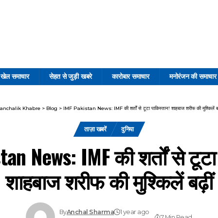
खेल समाचार
सेहत से जुड़ी खबरे
कारोबार समाचार
मनोरंजन की समाचार
anchalik Khabre
>
Blog
>
IMF Pakistan News: IMF की शर्तों से टूटा पाकिस्तान! शाहबाज शरीफ की मुश्किलें बढ़
ताज़ा खबरें
दुनिया
an News: IMF की शर्तों से टूटा
शाहबाज शरीफ की मुश्किलें बढ़ीं
By
Anchal Sharma
1 year ago
7 Min Read