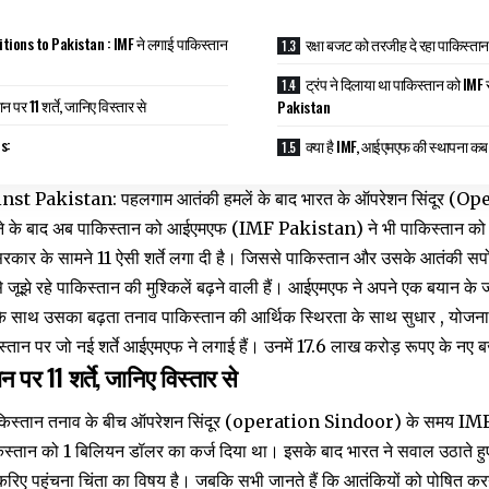
ions to Pakistan : IMF ने लगाई पाकिस्तान
रक्षा बजट को तरजीह दे रहा पाकिस्तान
ट्रंप ने दिलाया था पाकिस्तान को IMF 
न पर 11 शर्ते, जानिए विस्तार से
Pakistan
s:
क्या है IMF, आईएमएफ की स्थापना कब
 Pakistan: पहलगाम आतंकी हमलें के बाद भारत के ऑपरेशन सिंदूर (Op
िटने के बाद अब पाकिस्तान को आईएमएफ (IMF Pakistan) ने भी पाकिस्तान को
ार के सामने 11 ऐसी शर्ते लगा दी है। जिससे पाकिस्तान और उसके आतंकी सपो
 जूझे रहे पाकिस्तान की मुश्किलें बढ़ने वाली हैं। आईएमएफ ने अपने एक बयान क
े साथ उसका बढ़ता तनाव पाकिस्तान की आर्थिक स्थिरता के साथ सुधार , योजनाओं 
्तान पर जो नई शर्ते आईएमएफ ने लगाई हैं। उनमें 17.6 लाख करोड़ रूपए के नए ब
न पर 11 शर्ते, जानिए विस्तार से
 पाकिस्तान तनाव के बीच ऑपरेशन सिंदूर (operation Sindoor) के समय 
ान को 1 बिलियन डॉलर का कर्ज दिया था। इसके बाद भारत ने सवाल उठाते हु
िए पहुंचना चिंता का विषय है। जबकि सभी जानते हैं कि आतंकियों को पोषित करने