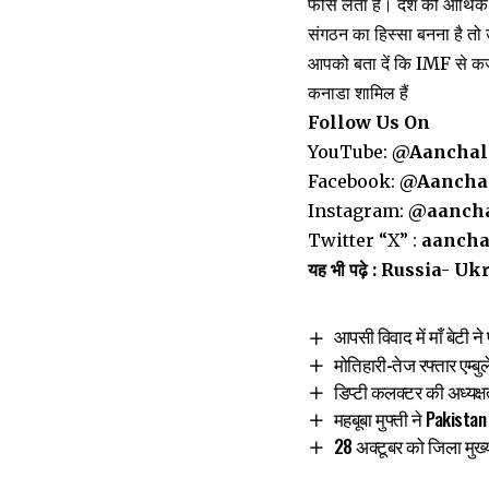
फीस लेता है। देश की आर्थिक 
संगठन का हिस्सा बनना है तो
आपको बता दें कि IMF से कर्ज 
कनाडा शामिल हैं
Follow Us On
YouTube:
@Aanchal
Facebook:
@Aancha
Instagram:
@aancha
Twitter “X” :
aancha
यह भी पढ़े :
Russia- Ukraine 
आपसी विवाद में माँ बेटी न
मोतिहारी-तेज रफ्तार एम्बु
डिप्टी कलक्टर की अध्यक्
महबूबा मुफ्ती ने Pakist
28 अक्टूबर को जिला मुख्य