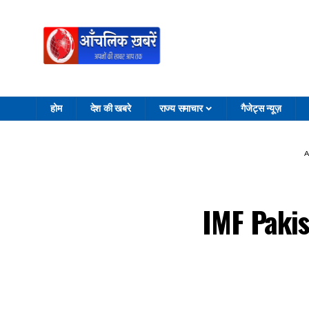
होम
देश की खबरे
राज्य समाचार
गैजेट्स न्यूज़
A
IMF Pakist