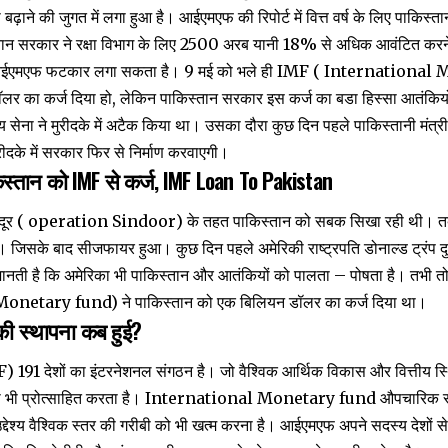
बढ़ाने की जुगत में लगा हुआ है। आईएमएफ की रिपोर्ट में वित्त वर्ष के लिए पाकिस
्तान सरकार ने रक्षा विभाग के लिए 2500 अरब यानी 18% से अधिक आवंटित करने
े आईएमएफ फटकार लगा सकता है। 9 मई को भले ही IMF ( International
र का कर्ज दिया हो, लेकिन पाकिस्तान सरकार इस कर्ज का बडा हिस्सा आतंकियों
तीय सेना ने मुरीदके में अटैक किया था। उसका दौरा कुछ दिन पहले पाकिस्तानी मंत्
रीदके में सरकार फिर से निर्माण करवाएगी।
किस्तान को IMF से कर्ज, IMF Loan To Pakistan
ंदूर ( operation Sindoor) के तहत पाकिस्तान को सबक सिखा रही थी। तब 
ा। जिसके बाद सीजफायर हुआ। कुछ दिन पहले अमेरिकी राष्ट्रपति डोनाल्ड ट्रंप द
ा जानती है कि अमेरिका भी पाकिस्तान और आतंकियों को पालता – पोषता है। तभी तो
netary fund) ने पाकिस्तान को एक बिलियन डॉलर का कर्ज दिया था।
की स्थापना कब हुई?
MF) 191 देशों का इंटरनेशनल संगठन है। जो वैश्विक आर्थिक विकास और वित्तीय स्थ
र को भी प्रोत्साहित करता है। International Monetary fund औपचारिक र
्देश्य वैश्विक स्तर की गरीबी को भी खत्म करना है। आईएमएफ अपने सदस्य देशों स