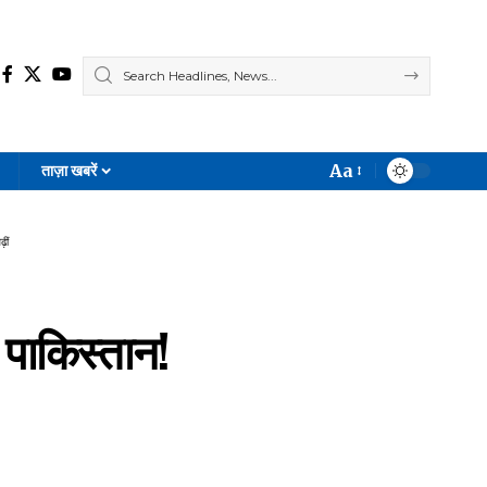
Aa
ताज़ा खबरें
Font
Resizer
ीं
 पाकिस्तान!