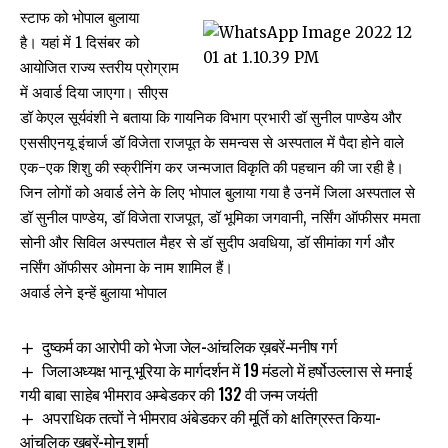
स्टाफ को भोपाल बुलाया
है। यहां में 1 दिसंबर को
आयोजित राज्य स्तरीय प्रोग्राम
में अवार्ड दिया जाएगा। सीएस
डॉ केएल सूर्यवंशी ने बताया कि गायनिक विभाग प्रभारी डॉ सुनील पाण्डेय और
एससीएनयू इंचार्ज डॉ विजेता राजपूत के समन्वस से अस्पताल में पैदा होने वाले
एक-एक शिशु की स्क्रीनिंग कर जन्मजात विकृति की पहचान की जा रही है।
जिन लोगों को अवार्ड लेने के लिए भोपाल बुलाया गया है उनमें जिला अस्पताल से
डॉ सुनील पाण्डेय, डॉ विजेता राजपूत, डॉ भूमिका जगवानी, नर्सिंग ऑफीसर ममता
सोनी और सिविल अस्पताल मैहर से डॉ सुदीप अवधिया, डॉ सीमांका गर्ग और
नर्सिंग ऑफीसर ओमना के नाम शामिल हैं।
अवार्ड लेने इन्हें बुलाया भोपाल
दुष्कर्म का आरोपी को भेजा जेल-आंचलिक ख़बरें-मनीष गर्ग
जिलाअध्यक्ष भानू भूरिया के मार्गदर्शन में 19 मंडलो में हर्षोउल्लास से मनाई
गयी बाबा साहेब भीमराव अम्बेडकर की 132 वी जन्म जयंती
अपराधिक तत्वों ने भीमराव अंबेडकर की मूर्ति को क्षतिग्रस्त किया-
आंचलिक ख़बरें-मोनू शर्मा