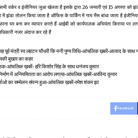
सभी वर्कर व इंजीनियर जुआ खेलता है इसके द्वारा 26 जनवरी एवं 15 अगस्त को झंडा
सा में झंडा तोलन किया जाता है ऑफिस के पार्किंग में गाय भैंस बांधा जाता है इंजी
ना घर बना कर व्यापार करते हैं आईबी को कार्यपालक अभियंता किराया पर लग
धिकारी नजर अंदाज कर रहे हैं
 सह पूर्व मंत्री स्व लहटन चौधरी कि मनी पुण्य तिथि-आंचलिक ख़बरें-आजाद के स
ा चमकी बुखार का कहर
ैठक-आंचलिक ख़बरें- हरि किशोर सिंह के साथ धनंजय कुमार
ुल निर्माण में अनियमितता का आरोप लगाया-आंचलिक ख़बरें-अरविन्द कुमार
्ताओ का सम्मेलन संपन्न हुआ-आंचलिक ख़बरें-रमेश शंकर झा
Facebook