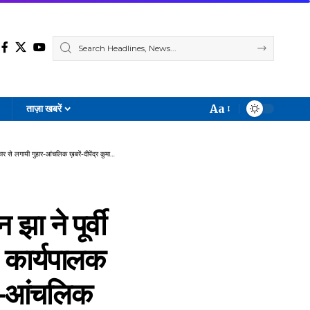
Aa
ताज़ा खबरें
Font
Resizer
हार-आंचलिक ख़बरें-दीपेंद्र कुमार के साथ सुनील कुमार
झा ने पूर्वी
त कार्यपालक
ार-आंचलिक