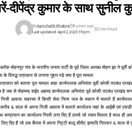
ें-दीपेंद्र कुमार के साथ सुनील क
By
Aanchalik Khabre
6 years ago
2 Min Read
Last updated: April 2, 2020 1:11 pm
लॉक मोहनपुर गांव के भारतीय जनता पार्टी के पूर्व जिला अध्यक्ष मोहन झा ने पूर्वी क
के विरुद्ध पत्रकार से लगाया गुहार पढे क्या है पूरा मामला
ने पत्रकार को बताया पूरा मामला कहा कार्यपालक अभियंता पूर्वी कोसी तटबंध प्रखं
 है जब से मोहम्मद सईद अहमद कार्यपालक अभियंता पूर्व कोसी तटबंध प्रखंड चन्
े निजी आवास सहरसा में किसी सेवा नित्य जज के मकान में चलाते हैं कार्यपालक 
है करीब 4 साल से अपना निजी आवास में चलाते कार्यालय जहां के आईबी एवं एस
हाथ चन्द्रयान का कार्यालय गिरवी लगा दिए हैं उनसे जो रकम मिलता है साथ ही अपने
 लिए दिए हैं जो उस कैंपस में अपना गिट्टी बालू सीमेंट इत्यादि गिराकर 4 साल से प