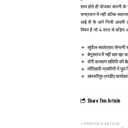
शाम होते ही योजका कंपनी के 
चन्द्रयान में नहीं बल्कि सहर
आई वी के आगे निजी आदमी अप
विषय है जो 4 साल से बड़िय अ
सुपौल-स्वतंत्रता सेनानी
बेगूसराय में नहीं थम रह
रोगी कल्याण समिति की ब
मोतिहारी-ग्रामीणों ने प
समस्तीपुर-एनडीए कार्यकर
Share This Article
PREVIOUS ARTICLE