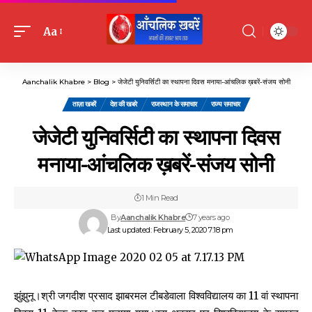
Aa
Font
Resizer
Aanchalik Khabre
>
Blog
>
जेजेटी युनिवर्सिटी का स्थापना दिवस मनाया-आंचलिक ख़बरें-संजय सोनी
ताज़ा खबरें
देश की खबरे
राजस्थान के समाचार
राज्य समाचार
जेजेटी युनिवर्सिटी का स्थापना दिवस
मनाया-आंचलिक ख़बरें-संजय सोनी
1 Min Read
By
Aanchalik Khabre
7 years ago
Last updated: February 5, 2020 7:18 pm
झुंझुनू।श्री जगदीश प्रसाद झाबरमल टीबडेवाला विश्वविद्यालय का 11 वां स्थापना