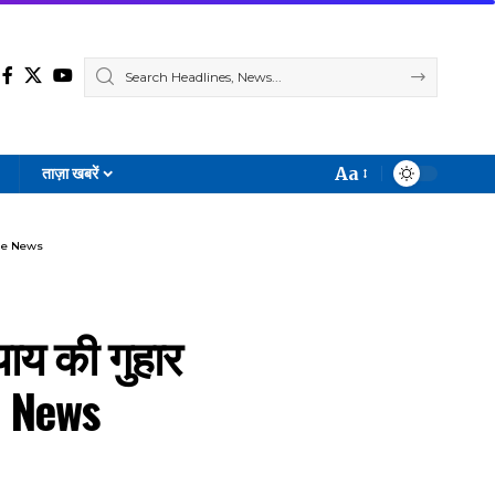
Aa
ताज़ा खबरें
Font
Resizer
Crime News
याय की गुहार
e News