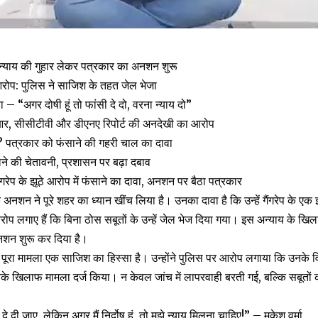
ा, न्याय की गुहार लेकर पत्रकार का अनशन शुरू
 आरोप: पुलिस ने साजिश के तहत जेल भेजा
– “अगर दोषी हूं तो फांसी दे दो, वरना न्याय दो”
र, सीसीटीवी और डीएनए रिपोर्ट की अनदेखी का आरोप
? पत्रकार को फंसाने की गहरी चाल का दावा
की चेतावनी, प्रशासन पर बढ़ा दबाव
ैंगरेप के झूठे आरोप में फंसाने का दावा, अनशन पर बैठा पत्रकार
के अनशन ने पूरे शहर का ध्यान खींच लिया है। उनका दावा है कि उन्हें गैंगरेप के एक 
रोप लगाए हैं कि बिना ठोस सबूतों के उन्हें जेल भेज दिया गया। इस अन्याय के खि
ं अनशन शुरू कर दिया है।
ह पूरा मामला एक साजिश का हिस्सा है। उन्होंने पुलिस पर आरोप लगाया कि उनके व
नके खिलाफ मामला दर्ज किया। न केवल जांच में लापरवाही बरती गई, बल्कि सबूतों 
ी दे दी जाए, लेकिन अगर मैं निर्दोष हूं, तो मुझे न्याय मिलना चाहिए!” – मुकेश वर्मा