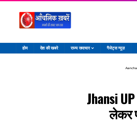
होम
देश की खबरे
राज्य समाचार
गैजेट्स न्यूज़
Aancha
Jhansi UP |
लेकर 