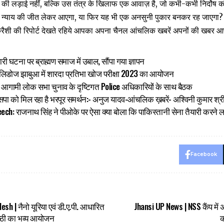
ी लड़ाई नहीं, बल्कि उस तंत्र के खिलाफ एक आवाज़ है, जो कभी-कभी निर्दोष को
्ष न्याय की जीत लेकर आएगा, या फिर यह भी एक अनसुनी पुकार बनकर रह जाएगा?
 कुरैशी की रिपोर्ट देखते रहिये आपका अपना चैनल आंचलिक खबरें अपनों की खबर
री घटना पर ब्राह्मण समाज में उबाल, सौंपा गया ज्ञापन
म बिलिडोज झाबुआ में शारदा प्रतिभा खोज परीक्षा 2023 का आयोजन
ा आगामी लोक सभा चुनाव के दृष्टिगत Police अधिकारियों के साथ बैठक
ें सपा को मिल रहा है भरपूर समर्थन:- अनुज यादव-आंचलिक ख़बरें- अश्विनी कुमार श्र
h: राजनाथ सिंह ने पीओके पर ऐसा क्या बोला कि पाकिस्तानी सेना तैयारी करने 
Facebook
h | नैनो यूरिया एवं डी.ए.पी. आधारित
Jhansi UP News | NSS कैंप मे
्ठी का भव्य आयोजन
क