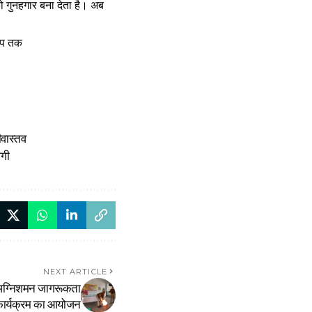
 गुनहगार बना देता है। अब
 आप तक
ीवास्तव
लगी
NEXT ARTICLE
ं अग्निशमन जागरूकता
ार्यक्रम का आयोजन