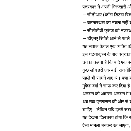
पत्रकार ने अपनी गिरफ्तारी औ
– सीडीआर (कॉल डिटेल रिकॉर
– घटनास्थल का नक्शा नहीं 
– सीसीटीवी फुटेज को नजरअ
– डीएनए रिपोर्ट आने से पहल
यह सवाल केवल एक व्यक्ति की ल
इस घटनाक्रम के बाद पत्रकार
उनका कहना है कि यदि एक पत
कुछ लोग इसे एक बड़ी राजनीति
पहले भी सामने आए थे। क्या 
मुकेश वर्मा ने साफ कर दिया ह
अनशन को आमरण अनशन में बद
अब तक प्रशासन की ओर से कोई
चाहिए। लेकिन यदि इसमें सच्च
यह देखना दिलचस्प होगा कि सर
ऐसा मामला बनकर रह जाएगा, ज