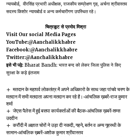
न्यायबोर्ड, वीरसिंह प्रभारी अधीक्षक, राजकीय सम्प्रेक्षण गृह, अर्चना श्रीवास्तव
सदस्य किशोर न्यायबोर्ड व अन्य कर्मचारीगण उपस्थित रहे।
चित्रकूट से प्रमोद मिश्रा
Visit Our social Media Pages
YouTube:
@Aanchalikkhabre
Facebook:
@Aanchalikkhabre
Twitter:
@Aanchalikkhabre
इसे भी पढ़े:
Bharat Bandh: भारत बन्द को लेकर जिला पुलिस ने किए
सुरक्षा के कड़े इंतजाम
मतदान के महापर्व लोकतंत्र में अपने अधिकारो के साथ जहा पांचवे चरण के
मतदान में सभी मतदाता अपना मतदान कर रहे है।-आंचलिक ख़बरें-राज कुमार
शर्मा
जेएस पैलेस में हुई बसपा कार्यकर्ताओं की बैठक-आंचलिक ख़बरें-शम्स
उददीन
करौंदी में अज्ञात चोरों ने उड़ा दी नकदी, गहने, बर्तन व अन्य गृहस्थी के
सामान-आंचलिक ख़बरें-अशोक कुमार श्रीवास्तव