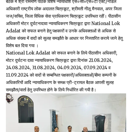
बैठक में श्री राममणि पाठक विशेष न्यायाधीश एस०सी०एस०टी एक्ट/नोडल
अधिकारी राष्ट्रीय लोक अदालत चित्रकूट, श्रीमती नीलू मैनवाल, अपर जिला
जज/सचिव, जिला विधिक सेवा प्राधिकरण चित्रकूट उपस्थित रहीं। पीठासीन
अधिकारी मोटर दुर्घटनादावा न्यायाधिकरण चित्रकूट द्वारा National Lok
Adalat को सफल बनाने हेतु पक्षकारों व उनके अधिवक्ताओं से अधिक से
अधिक संख्या में वादों को सुलह समझौते के आधार पर निस्तारित कराये जाने हेतु
विशेष बल दिया गया ।
National Lok Adalat को सफल बनाने के लिये पीठासीन अधिकारी,
मोटर दुर्घटना दावा न्यायाधिकरण चित्रकूट द्वारा दिनांक 21.08.2024,
24.08.2024, 31.08.2024, 04.09.2024, 07.09.2024 व
11.09.2024 को वादों से सम्बन्धित पक्षकारों/अधिवक्ताओं/बीमा कम्पनी के
अधिकारियों आदि न्यायाधिकरण के समक्ष प्री-ट्रायल बैठक आपसी सुलह
समझौता/वार्ता हेतु उपस्थित होने के लिये निर्धारित की गयी है।