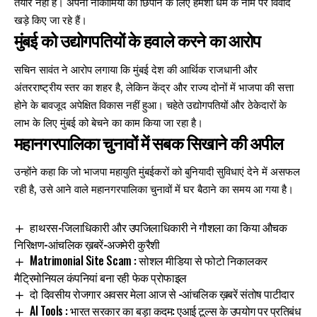
तैयार नहीं है। अपनी नाकामियों को छिपाने के लिए हमेशा धर्म के नाम पर विवाद
खड़े किए जा रहे हैं।
मुंबई को उद्योगपतियों के हवाले करने का आरोप
सचिन सावंत ने आरोप लगाया कि मुंबई देश की आर्थिक राजधानी और
अंतरराष्ट्रीय स्तर का शहर है, लेकिन केंद्र और राज्य दोनों में भाजपा की सत्ता
होने के बावजूद अपेक्षित विकास नहीं हुआ। चहेते उद्योगपतियों और ठेकेदारों के
लाभ के लिए मुंबई को बेचने का काम किया जा रहा है।
महानगरपालिका चुनावों में सबक सिखाने की अपील
उन्होंने कहा कि जो भाजपा महायुति मुंबईकरों को बुनियादी सुविधाएं देने में असफल
रही है, उसे आने वाले महानगरपालिका चुनावों में घर बैठाने का समय आ गया है।
हाथरस-जिलाधिकारी और उपजिलाधिकारी ने गौशला का किया औचक
निरिक्षण-आंचलिक ख़बरें-अजमेरी कुरैशी
Matrimonial Site Scam : सोशल मीडिया से फोटो निकालकर
मैट्रिमोनियल कंपनियां बना रही फेक प्रोफाइल
दो दिवसीय रोजगार अवसर मेला आज से -आंचलिक ख़बरें संतोष पाटीदार
AI Tools : भारत सरकार का बड़ा कदम: एआई टूल्स के उपयोग पर प्रतिबंध