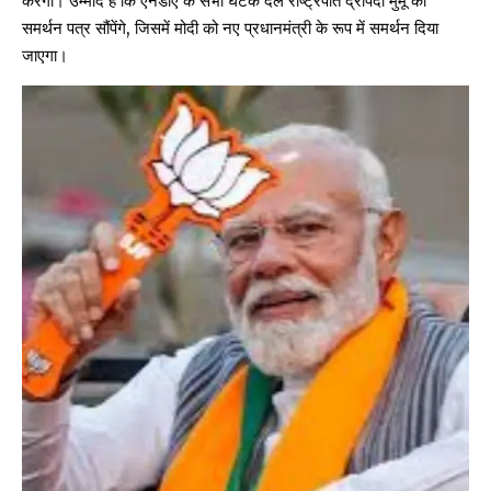
करेगी। उम्मीद है कि एनडीए के सभी घटक दल राष्ट्रपति द्रौपदी मुर्मू को
समर्थन पत्र सौंपेंगे, जिसमें मोदी को नए प्रधानमंत्री के रूप में समर्थन दिया
जाएगा।