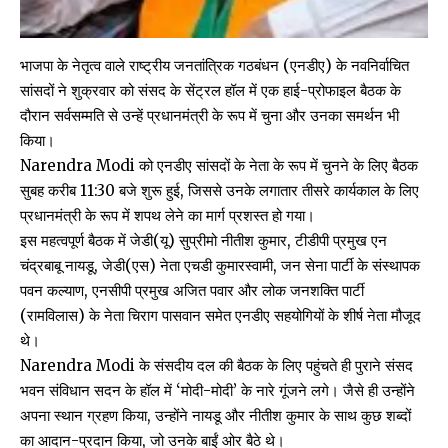
भाजपा के नेतृत्व वाले राष्ट्रीय जनतांत्रिक गठबंधन (एनडीए) के नवनिर्वाचित
सांसदों ने शुक्रवार को संसद के सेंट्रल हॉल में एक हाई-प्रोफाइल बैठक के
दौरान सर्वसम्मति से उन्हें प्रधानमंत्री के रूप में चुना और उनका समर्थन भी
किया।
Narendra Modi को एनडीए सांसदों के नेता के रूप में चुनने के लिए बैठक
सुबह करीब 11:30 बजे शुरू हुई, जिससे उनके लगातार तीसरे कार्यकाल के लिए
प्रधानमंत्री के रूप में शपथ लेने का मार्ग प्रशस्त हो गया।
इस महत्वपूर्ण बैठक में जेडी(यू) सुप्रीमो नीतीश कुमार, टीडीपी प्रमुख एन
चंद्रबाबू नायडू, जेडी(एस) नेता एचडी कुमारस्वामी, जन सेना पार्टी के संस्थापक
पवन कल्याण, एनसीपी प्रमुख अजित पवार और लोक जनशक्ति पार्टी
(रामविलास) के नेता चिराग पासवान समेत एनडीए सहयोगियों के शीर्ष नेता मौजूद
थे।
Narendra Modi के संसदीय दल की बैठक के लिए पहुंचते ही पुराने संसद
भवन संविधान सदन के हॉल में ‘मोदी-मोदी’ के नारे गूंजने लगे। जैसे ही उन्होंने
अपना स्थान ग्रहण किया, उन्होंने नायडू और नीतीश कुमार के साथ कुछ शब्दों
का आदान-प्रदान किया, जो उनके बाईं ओर बैठे थे।