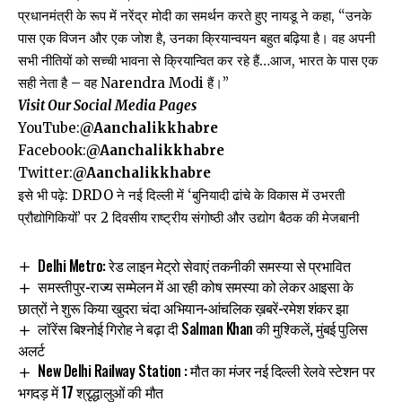
प्रधानमंत्री के रूप में नरेंद्र मोदी का समर्थन करते हुए नायडू ने कहा, “उनके
पास एक विजन और एक जोश है, उनका क्रियान्वयन बहुत बढ़िया है। वह अपनी
सभी नीतियों को सच्ची भावना से क्रियान्वित कर रहे हैं…आज, भारत के पास एक
सही नेता है – वह Narendra Modi हैं।”
Visit Our Social Media Pages
YouTube:
@Aanchalikkhabre
Facebook:
@Aanchalikkhabre
Twitter:
@Aanchalikkhabre
इसे भी पढ़े:
DRDO ने नई दिल्ली में ‘बुनियादी ढांचे के विकास में उभरती
प्रौद्योगिकियों’ पर 2 दिवसीय राष्ट्रीय संगोष्ठी और उद्योग बैठक की मेजबानी
Delhi Metro: रेड लाइन मेट्रो सेवाएं तकनीकी समस्या से प्रभावित
समस्तीपुर-राज्य सम्मेलन में आ रही कोष समस्या को लेकर आइसा के
छात्रों ने शुरू किया खुदरा चंदा अभियान-आंचलिक ख़बरें-रमेश शंकर झा
लॉरेंस बिश्नोई गिरोह ने बढ़ा दी Salman Khan की मुश्किलें, मुंबई पुलिस
अलर्ट
New Delhi Railway Station : मौत का मंजर नई दिल्ली रेलवे स्टेशन पर
भगदड़ में 17 श्रृद्धालुओं की मौत