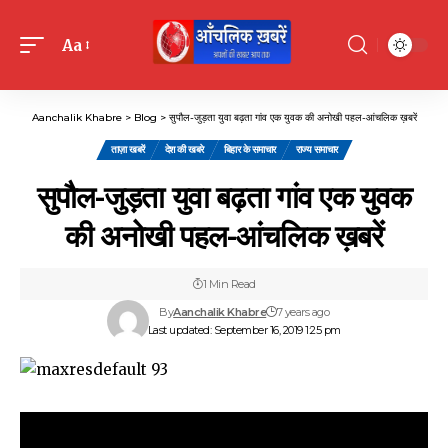
Aa
Font
Resizer
Aanchalik Khabre
>
Blog
>
सुपौल-जुड़ता युवा बढ़ता गांव एक युवक की अनोखी पहल-आंचलिक ख़बरें
ताज़ा खबरें
देश की खबरे
बिहार के समाचार
राज्य समाचार
सुपौल-जुड़ता युवा बढ़ता गांव एक युवक
की अनोखी पहल-आंचलिक ख़बरें
1 Min Read
By
Aanchalik Khabre
7 years ago
Last updated: September 16, 2019 1:25 pm