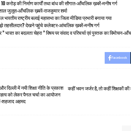
को दी 10 करोड़ की निर्माण कार्यों तथा बांध की सौगात-आँचलिक ख़बरें-मनीष गर्ग
मशाल जुलूस-आँचलिक ख़बरें-राजकुमार शर्मा
खिल भारतीय राष्ट्रीय बलाई महासभा का जिला मीडिया प्रभारी बनाया गया
 तहसीलदार? देखने पहुंचे कलेक्टर-आंचलिक ख़बरें-मनीष गर्ग
मिनार ” भारत का बदलता चेहरा ” विषय पर संवाद व परिचर्चा एवं पुस्तक का विमोचन
Facebook
और दिल्ली में नयी शिक्षा नीति के प्रकाश
कहीं भवन जर्जर है, तो कहीं शिक्षकों 
 महत्व को लेकर पैनल चर्चा का आयोजन
ें-शहजाद अहमद