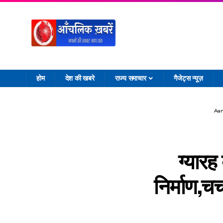
होम
देश की खबरे
राज्य समाचार
गैजेट्स न्यूज़
Aan
ग्यारह
निर्माण,च