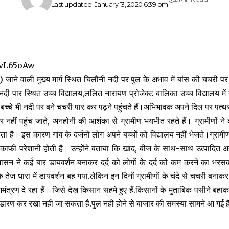
Last updated: January 13, 2020 6:39 pm
14vL65oAw
हा) जाने वाली मुख्य मार्ग स्थित चिलौनी नदी पर पुल के अभाव में बांस की चचरी प
नदी पार स्थित उच्च विद्यालय,ललित नारायण प्रोजेक्ट बालिका उच्च विद्यालय में 
ों के बच्चे भी नदी पर बने चचरी पार कर पढ़ने पहुंचते हैं।अभिभावक अपने दिल पर पत्
र नहीं पहुंच जाते, अनहोनी की आशंका से ग्रामीण भयभीत रहते हैं। ग्रामीणों ने 
है। इस कारण गांव के दर्जनों लोग अपने बच्चों को विद्यालय नहीं भेजते।ग्रामीणों न
में काफी परेशानी होती है। उन्होंने बताया कि खाद, बीज के साथ-साथ उत्पादित 
शासन ने कई बार डायवर्शन बनाकर दर्द को लोगों के दर्द को कम करने का भरसक
े तेज धारा में डायवर्शन बह गया.लेकिन इन दिनों ग्रामीणों के चंदे से चचरी बना
ंत्रण दे रहा हैं। जिसे देख किसान सहमे हुए हैं.किसानों के मुताबिक पसीने बह
ारण कर रखा नही जा सकता हैं.पुल नही होने से बाजार की समस्या सामने आ गई हैं