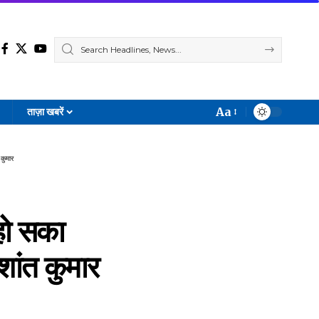
Aa
ताज़ा खबरें
Font
Resizer
 कुमार
 हो सका
शांत कुमार