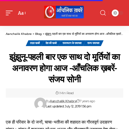
Aa
Font
Resizer
Aanchalik Khabre
>
Blog
>
झुंझुनू-पहली बार एक साथ दो मूर्तियों का अनावरण होगा आज -आँचलिक ख़बरें-संजय सोनी
ताज़ा खबरें
देश की खबरे
राजस्थान के समाचार
राज्य समाचार
झुंझुनू-पहली बार एक साथ दो मूर्तियों का
अनावरण होगा आज -आँचलिक ख़बरें-
संजय सोनी
1 Min Read
By
Aanchalik Khabre
7 years ago
Last updated: July 12, 2019 1:56 pm
एक ही परिवार के दो जनों, चाचा-भतीजा की शहादत का गौरवपूर्ण उदाहरण