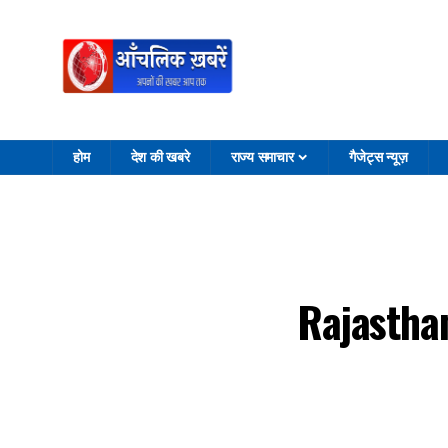
होम
देश की खबरे
राज्य समाचार
गैजेट्स न्यूज़
Rajasthan