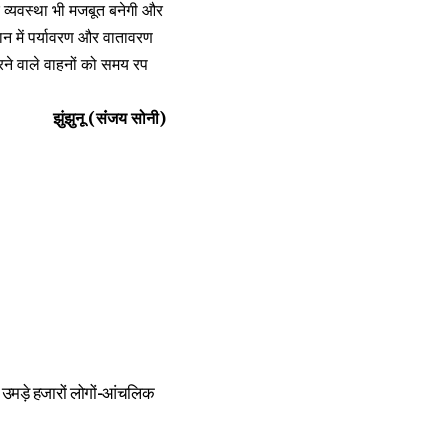
क व्यवस्था भी मजबूत बनेगी और
ियान में पर्यावरण और वातावरण
रने वाले वाहनों को समय रप
झुंझुनू (संंजय सोनी)
ें उमड़े हजारों लोगों-आंचलिक