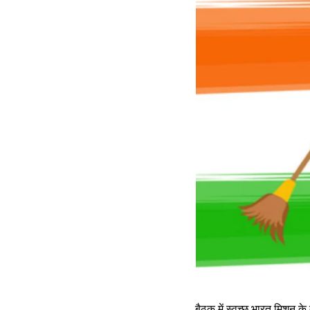
बैठक में स्वच्छ भारत मिशन के