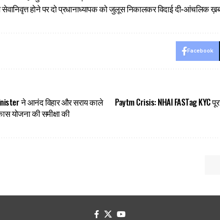
 सेवानिवृत्त होने पर दो प्रधानाध्यापक को जुलूस निकालकर विदाई दी-आंचलिक ख़ब
Facebook
nister ने आनंद विहार और सराय काले
Paytm Crisis: NHAI FASTag KYC पूर
्विकास योजना की समीक्षा की