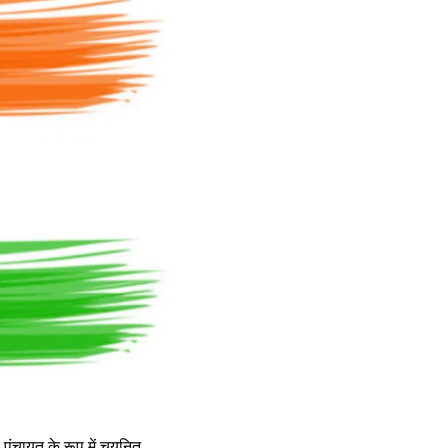
 पंचायत के रूप में चयनित