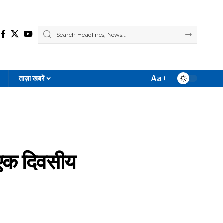
Aa
ताज़ा खबरें
Font
Resizer
 एक दिवसीय