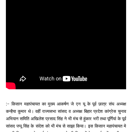
:- किसान महापंचायत का मुख्य आकर्षण जे एन यू के पूर्व छात्र संघ अध्यक्ष
कन्हैया कुमार थे। वहीं राज्यसभा सांसद व अध्यक्ष बिहार प्रदेश कांग्रेस चुनाव
अभियान समिति अखिलेश प्रसाद सिंह ने भी मंच से हुंकार भरी तथा पूर्णियां के पूर्व
सांसद पप्पू सिंह के संदेश को भी मंच से साझा किया। इस किसान महापंचायत मे