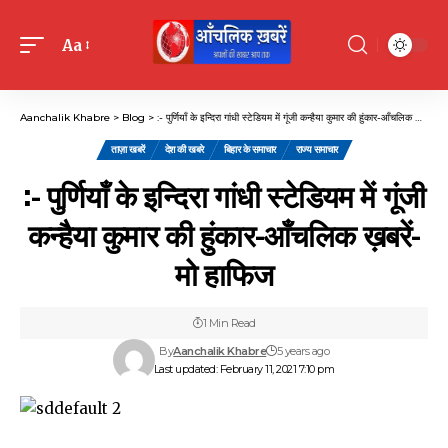
Aa
Font
Resizer
Aanchalik Khabre
>
Blog
>
:- पुर्णियाँ के इन्दिरा गांधी स्टेडियम में गूंजी कन्हैया कुमार की हुंकार-आँचलिक ख़बरें-मो हाफिज
ताज़ा खबरें
देश की खबरे
बिहार के समाचार
राज्य समाचार
:- पुर्णियाँ के इन्दिरा गांधी स्टेडियम में गूंजी
कन्हैया कुमार की हुंकार-आँचलिक ख़बरें-
मो हाफिज
1 Min Read
By
Aanchalik Khabre
5 years ago
Last updated: February 11, 2021 7:10 pm