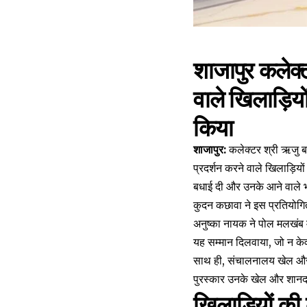
शाजापुर कलेक्ट
वाले खिलाड़िय
किया
शाजापुर:
कलेक्टर श्री ऋजु बाफ
प्रदर्शन करने वाले खिलाड़ि
बधाई दी और उनके आने वाले भ
कुदन कछावा ने इस प्रतियोगिता
अनुष्का नायक ने पोल मलखंब मे
यह सम्मान दिलवाया, जो न केवल
साथ ही, संचालनालय खेल और य
पुरस्कार उनके खेल और शानदा
खिलाड़ियों की