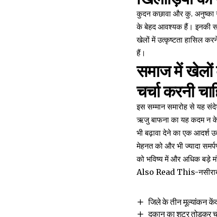
कुदन कछावा और कु. अनुष्का 
के बेहद आवश्यक हैं। इनकी सफल
खेलों में उत्कृष्टता हासिल क
हैं।
समाज में खेलों
चर्चा करनी चा
इस सम्मान समारोह से यह संदे
ऋजु बाफना का यह कदम न केवल
भी बढ़ावा देने का एक आदर्श उ
मेहनत को और भी ज्यादा समर्पण
को भविष्य में और अधिक बड़े 
Also Read This-
नसीराब
जिले के तीन मूल्यांकन केंद
दुकान का शटर तोड़कर चोर