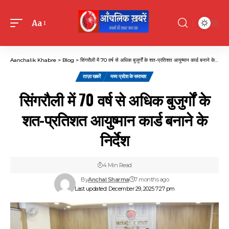
Aa
Font
Resizer
Aanchalik Khabre
>
Blog
>
सिंगरौली में 70 वर्ष से अधिक बुजुर्गों के शत-प्रतिशत आयुष्मान कार्ड बनाने के निर्देश
ताज़ा खबरें
मध्य प्रदेश के समाचार
सिंगरौली में 70 वर्ष से अधिक बुजुर्गों के
शत-प्रतिशत आयुष्मान कार्ड बनाने के
निर्देश
4 Min Read
By
Anchal Sharma
7 months ago
Last updated: December 29, 2025 7:27 pm