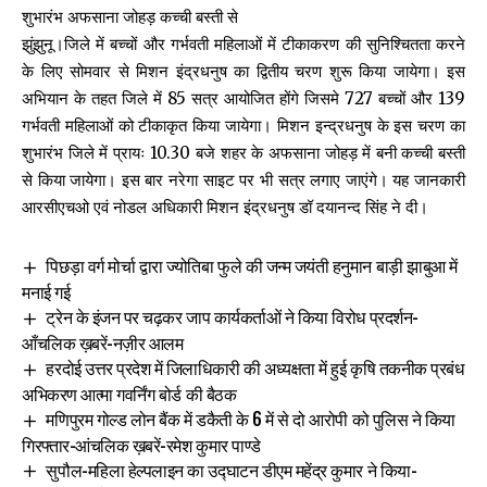
शुभारंभ अफसाना जोहड़ कच्ची बस्ती से
झुंझुनू।जिले में बच्चों और गर्भवती महिलाओं में टीकाकरण की सुनिश्चितता करने
के लिए सोमवार से मिशन इंद्रधनुष का द्वितीय चरण शुरू किया जायेगा। इस
अभियान के तहत जिले में 85 सत्र आयोजित होंगे जिसमे 727 बच्चों और 139
गर्भवती महिलाओं को टीकाकृत किया जायेगा। मिशन इन्द्रधनुष के इस चरण का
शुभारंभ जिले में प्रायः 10.30 बजे शहर के अफसाना जोहड़ में बनी कच्ची बस्ती
से किया जायेगा। इस बार नरेगा साइट पर भी सत्र लगाए जाएंगे। यह जानकारी
आरसीएचओ एवं नोडल अधिकारी मिशन इंद्रधनुष डॉ दयानन्द सिंह ने दी।
पिछड़ा वर्ग मोर्चा द्वारा ज्योतिबा फुले की जन्म जयंती हनुमान बाड़ी झाबुआ में
मनाई गई
ट्रेन के इंजन पर चढ़कर जाप कार्यकर्ताओं ने किया विरोध प्रदर्शन-
आँचलिक ख़बरें-नज़ीर आलम
हरदोई उत्तर प्रदेश में जिलाधिकारी की अध्यक्षता में हुई कृषि तकनीक प्रबंध
अभिकरण आत्मा गवर्निंग बोर्ड की बैठक
मणिपुरम गोल्ड लोन बैंक में डकैती के 6 में से दो आरोपी को पुलिस ने किया
गिरफ्तार-आंचलिक ख़बरें-रमेश कुमार पाण्डे
सुपौल-महिला हेल्पलाइन का उद्घाटन डीएम महेंद्र कुमार ने किया-