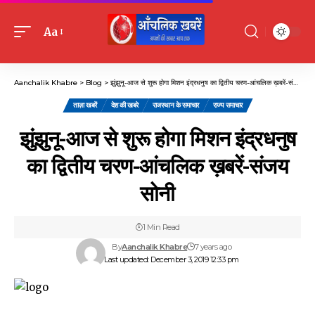
Aa
Font
Resizer
Aanchalik Khabre
>
Blog
>
झुंझुनू-आज से शुरू होगा मिशन इंद्रधनुष का द्वितीय चरण-आंचलिक ख़बरें-संजय सोनी
ताज़ा खबरें
देश की खबरे
राजस्थान के समाचार
राज्य समाचार
झुंझुनू-आज से शुरू होगा मिशन इंद्रधनुष
का द्वितीय चरण-आंचलिक ख़बरें-संजय
सोनी
1 Min Read
By
Aanchalik Khabre
7 years ago
Last updated: December 3, 2019 12:33 pm