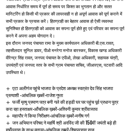
आवास निर्धारित समय में पूर्ण हो समय पर किश्त का भुगतान हो और सतत
मानिटरिंग हो किसी भी प्रकार की लापरवाही न हो अपूर्ण आवास को पूर्ण कराने में
सभी प्रकार के प्रयास करें। हितग्राही का बेहतर आवास हो ऐसी व्यवस्था
सुनिश्चित हो हितग्राही को आवास का सपना पूर्ण होते हुए एवं परिवार का सपना पूर्ण
करने में अपना अहम योगदान दे।
इस दौरान जनपद पंचायत रामा के मुख्य कार्यपालन अधिकारी बी.एस.रावत,
तहसीलदार सुनिल डावर, पीओ मनरेगा मनोज बारस्कर, विकास खण्ड अधिकारी
वीरेन्द्र सिंह रावत, जनपद पंचायत के एपीओ, लेखा अधिकारी, सहायक यंत्री,
उपयंत्री एवं जनपद स्तर के सभी ग्राम पंचायत सचिव, जीआरएस, पटवारी आदि
उपस्थित थे।
एटा अलीगंज पहुंचे भाजपा के प्रदेश अध्यक्ष स्वत्रंत देव सिंह भाजपा
प्रत्याशी -आंचलिक ख़बरें-राजेश गुप्ता
फर्जी मृत्यु प्रमाण पत्र बनी गले की हड्डी घर घर पहुंच पूर्व प्रधान पुत्र
करा रहा हस्ताक्षर-आँचलिक ख़बरें-अश्विनी कुमार श्रीवास्तव
महापौर ने किया निरीक्षण-आंचलिक ख़बरें-मनीष गर्ग
जन अभियान परिषद ने महर्षि श्री अरविंद जी की 150वीं जयंती बड़े ही
हर्षोल्लास के साथ मनाया-आंचलिक ख़बरें-शिवप्रसाद साहू