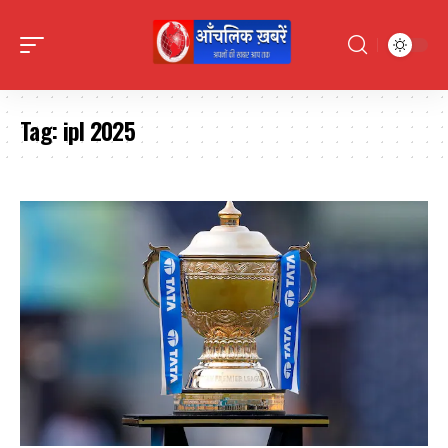
Tag:
ipl 2025