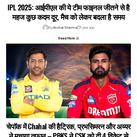
IPL 2025: आईपीएल की ये टीम फाइनल जीतने से है
महज कुछ कदम दूर, मैच को लेकर बदला है समय
By
Anchal Sharma
1 year ago
Read More
चेपॉक में Chahal की हैट्रिक, प्रभसिमरन और अय्यर
ने मचाया तूफान – PBKS ने CSK को दी 4 विकेट से