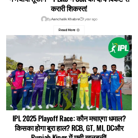
करारी शिकस्त!
By
Aanchalik Khabre
1 year ago
Read More
IPL 2025 Playoff Race: कौन मचाएगा धमाल?
किसका होगा बुरा हाल? RCB, GT, MI, DCऔर
Punjab Kings में मची खलबली!