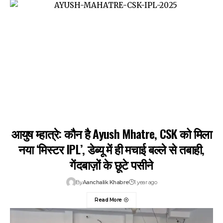
आयुष म्हात्रे: कौन है Ayush Mhatre, CSK को मिला
नया ‘मिस्टर IPL’, डेब्यू में ही मचाई बल्ले से तबाही,
गेंदबाज़ों के छूटे पसीने
By
Aanchalik Khabre
1 year ago
Read More