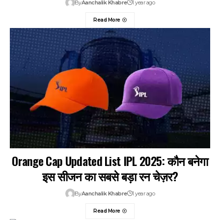
By
Aanchalik Khabre
1 year ago
Read More
Orange Cap Updated List IPL 2025: कौन बनेगा
इस सीजन का सबसे बड़ा रन चेज़र?
By
Aanchalik Khabre
1 year ago
Read More