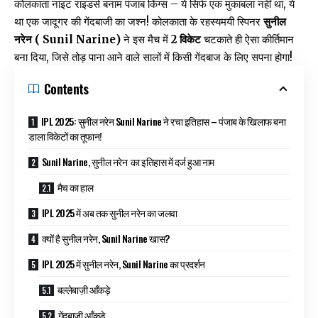
कोलकाता नाइट राइडर्स बनाम पंजाब किंग्स – ये सिर्फ एक मुकाबला नहीं था, ये
था एक जादूगर की गेंदबाजी का जश्न! कोलकाता के रहस्यमयी स्पिनर
सुनील
नरेन
( Sunil Narine)
ने इस मैच में
2 विकेट
चटकाते ही ऐसा कीर्तिमान
बना दिया, जिसे तोड़ पाना आने वाले सालों में किसी गेंदबाज के लिए सपना होगा!
Contents
IPL 2025: सुनील नरेन Sunil Narine ने रचा इतिहास – पंजाब के खिलाफ बना
डाला विकेटों का तूफान!
Sunil Narine, सुनील नरेन का इतिहास में दर्ज हुआ नाम
मैच का हाल
IPL 2025 में अब तक सुनील नरेन का जलवा
क्यों है सुनील नरेन, Sunil Narine खास?
IPL 2025 में सुनील नरेन, Sunil Narine का प्रदर्शन
बल्लेबाज़ी आँकड़े
गेंदबाज़ी आँकड़े