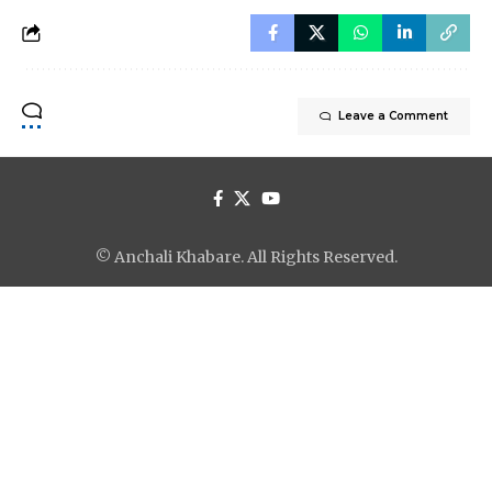
Leave a Comment
© Anchali Khabare. All Rights Reserved.