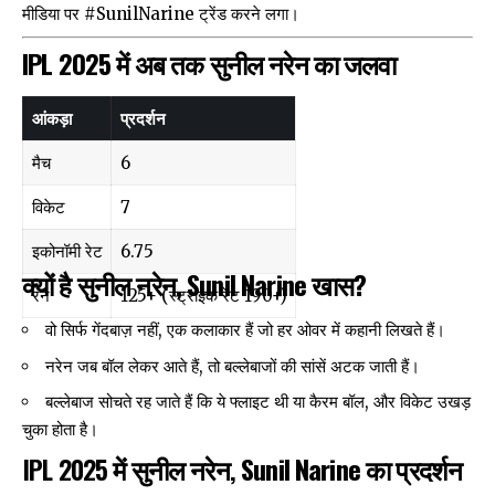
मीडिया पर #SunilNarine ट्रेंड करने लगा।
IPL 2025 में अब तक सुनील नरेन का जलवा
आंकड़ा
प्रदर्शन
मैच
6
विकेट
7
इकोनॉमी रेट
6.75
क्यों है सुनील नरेन, Sunil Narine खास?
रन
125+ (स्ट्राइक रेट 190+)
वो सिर्फ गेंदबाज़ नहीं, एक कलाकार हैं जो हर ओवर में कहानी लिखते हैं।
नरेन जब बॉल लेकर आते हैं, तो बल्लेबाजों की सांसें अटक जाती हैं।
बल्लेबाज सोचते रह जाते हैं कि ये फ्लाइट थी या कैरम बॉल, और विकेट उखड़
चुका होता है।
IPL 2025 में सुनील नरेन,
Sunil Narine
का प्रदर्शन