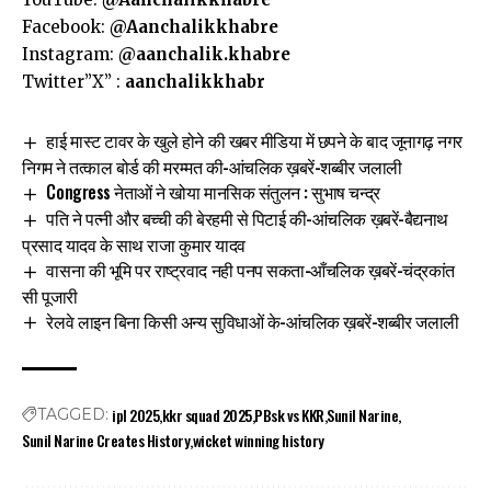
Facebook:
@Aanchalikkhabre
Instagram:
@aanchalik.khabre
Twitter”X” :
aanchalikkhabr
हाई मास्ट टावर के खुले होने की खबर मीडिया में छपने के बाद जूनागढ़ नगर
निगम ने तत्काल बोर्ड की मरम्मत की-आंचलिक ख़बरें-शब्बीर जलाली
Congress नेताओं ने खोया मानसिक संतुलन : सुभाष चन्द्र
पति ने पत्नी और बच्ची की बेरहमी से पिटाई की-आंचलिक ख़बरें-बैद्यनाथ
प्रसाद यादव के साथ राजा कुमार यादव
वासना की भूमि पर राष्ट्रवाद नही पनप सकता-आँचलिक ख़बरें-चंद्रकांत
सी पूजारी
रेलवे लाइन बिना किसी अन्य सुविधाओं के-आंचलिक ख़बरें-शब्बीर जलाली
ipl 2025
kkr squad 2025
PBsk vs KKR
Sunil Narine
TAGGED:
Sunil Narine Creates History
wicket winning history