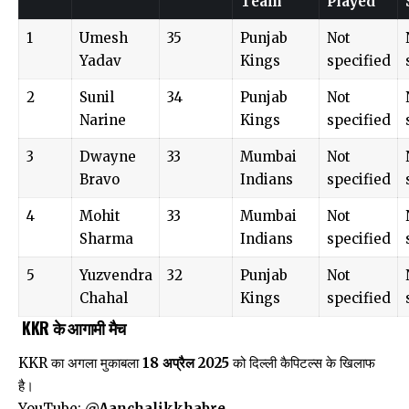
Team
Played
1
Umesh
35
Punjab
Not
Yadav
Kings
specified
2
Sunil
34
Punjab
Not
Narine
Kings
specified
3
Dwayne
33
Mumbai
Not
Bravo
Indians
specified
4
Mohit
33
Mumbai
Not
Sharma
Indians
specified
5
Yuzvendra
32
Punjab
Not
Chahal
Kings
specified
KKR के आगामी मैच
KKR का अगला मुकाबला
18 अप्रैल 2025
को दिल्ली कैपिटल्स के खिलाफ
है।​
YouTube:
@Aanchalikkhabre