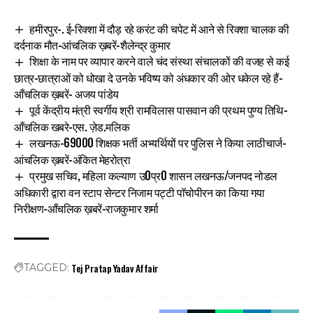
हमीरपुर-. ई-रिक्शा में दौड़ रहे करंट की चपेट में आने से रिक्शा चालक की
दर्दनाक मौत-आंचलिक ख़बरें-शैलेन्द्र कुमार
शिक्षा के नाम पर व्यापार करने वाले चंद संस्था संचालकों की वजह से कई
छात्र-छात्राओं को धोखा दे उनके भविष्य को अंधकार की ओर धकेल रहे हैं-
आँचलिक ख़बरें- अजय पांडेय
पूर्व केंद्रीय मंत्री स्वर्गीय श्री रामविलास पासवान की प्रथम पुण्य तिथि-
आँचलिक खबरे-एस. ज़ेड.मलिक
लखनऊ-69000 शिक्षक भर्ती अभ्यर्थियों पर पुलिस ने किया लाठीचार्ज-
आंचलिक ख़बरें-अंकित मेहरोत्रा
प्रमुख सचिव, महिला कल्याण उ0प्र0 शासन लखनऊ/जनपद नोडल
अधिकारी द्वारा वन स्टाप सेन्टर निजाम पट्टी पाॅचोपीरन का किया गया
निरीक्षण-आँचलिक ख़बरें-राजकुमार शर्मा
Tej Pratap Yadav Affair
TAGGED: