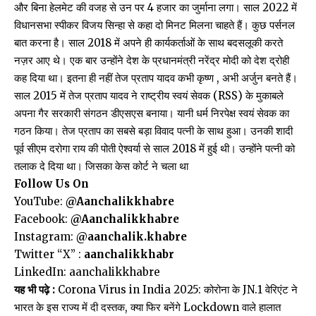
और बिना हेलमेट की वजह से उन पर 4 हजार का जुर्माना लगा। साल 2022 में
विधानसभा स्पीकर विजय सिन्हा से कहा दो मिनट मिलना चाहते हैं। कुछ पर्सनल
बात करना है। साल 2018 में अपने ही कार्यकर्ताओं के साथ बदसलूकी करते
नज़र आए थे। एक बार उन्होंने देश के प्रधानमंत्री नरेंद्र मोदी को देश द्रोही
कह दिया था। इतना ही नहीं तेज प्रताप यादव कभी कृष्ण , अभी अर्जुन बनते हैं।
साल 2015 में तेज प्रताप यादव ने राष्ट्रीय स्वयं सेवक (RSS) के मुकाबले
अपना गैर सरकारी संगठन डीएसएस बनाया। यानी धर्म निरपेक्ष स्वयं सेवक का
गठन किया। तेज प्रताप का सबसे बड़ा विवाद पत्नी के साथ हुआ। उनकी शादी
पूर्व सीएम दरोगा राय की पोती ऐश्वर्या से साल 2018 में हुई थी। उन्होंने पत्नी को
तलाक दे दिया था। जिसका केस कोर्ट ने चला था
Follow Us On
YouTube:
@Aanchalikkhabre
Facebook:
@Aanchalikkhabre
Instagram:
@aanchalik.khabre
Twitter “X” :
aanchalikkhabr
LinkedIn:
aanchalikkhabre
यह भी पढ़े :
Corona Virus in India 2025: कोरोना के JN.1 वेरिएंट ने
भारत के इस राज्य में दी दस्तक, क्या फिर बनेंगे Lockdown वाले हालात