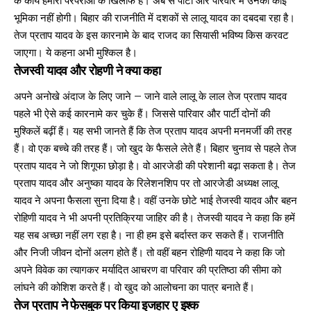
के कार्य हमारी परंपराओं के खिलाफ है। अब से पार्टी और परिवार में उनकी कोई
भूमिका नहीं होगी। बिहार की राजनीति में दशकों से लालू यादव का दबदबा रहा है।
तेज प्रताप यादव के इस कारनामे के बाद राजद का सियासी भविष्य किस करवट
जाएगा। ये कहना अभी मुश्किल है।
तेजस्वी यादव और रोहणी ने क्या कहा
अपने अनोखे अंदाज के लिए जाने – जाने वाले लालू के लाल तेज प्रताप यादव
पहले भी ऐसे कई कारनामे कर चुके हैं। जिससे पारिवार और पार्टी दोनों की
मुश्किलें बढ़ीं हैं। यह सभी जानते हैं कि तेज प्रताप यादव अपनी मनमर्जी की तरह
हैं। वो एक बच्चे की तरह हैं। जो खुद के फैसले लेते हैं। बिहार चुनाव से पहले तेज
प्रताप यादव ने जो शिगूफा छोड़ा है। वो आरजेडी की परेशानी बढ़ा सकता है। तेज
प्रताप यादव और अनुष्का यादव के रिलेशनशिप पर तो आरजेडी अध्यक्ष लालू
यादव ने अपना फैसला सुना दिया है। वहीं उनके छोटे भाई तेजस्वी यादव और बहन
रोहिणी यादव ने भी अपनी प्रतिक्रिया जाहिर की है। तेजस्वी यादव ने कहा कि हमें
यह सब अच्छा नहीं लग रहा है। ना ही हम इसे बर्दास्त कर सकते हैं। राजनीति
और निजी जीवन दोनों अलग होते हैं। तो वहीं बहन रोहिणी यादव ने कहा कि जो
अपने विवेक का त्यागकर मर्यादित आचरण वा परिवार की प्रतिष्ठा की सीमा को
लांघने की कोशिश करते हैं। वो खुद को आलोचना का पात्र बनाते हैं।
तेज प्रताप ने फेसबुक पर किया इजहार ए इश्क