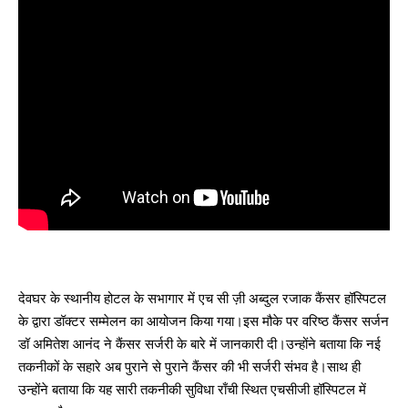
देवघर के स्थानीय होटल के सभागार में एच सी ज़ी अब्दुल रजाक कैंसर हॉस्पिटल
के द्वारा डॉक्टर सम्मेलन का आयोजन किया गया।इस मौके पर वरिष्ठ कैंसर सर्जन
डॉ अमितेश आनंद ने कैंसर सर्जरी के बारे में जानकारी दी।उन्होंने बताया कि नई
तकनीकों के सहारे अब पुराने से पुराने कैंसर की भी सर्जरी संभव है।साथ ही
उन्होंने बताया कि यह सारी तकनीकी सुविधा राँची स्थित एचसीजी हॉस्पिटल में