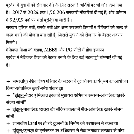
प्रदेश में युवाओं को रोजगार देने के लिए सरकारी भर्तियों पर भी जोर दिया गया
है। 2017 से 2024 तक 1,56,206 सरकारी नौकरियां दी गई हैं, और वर्तमान
में 92,919 पदों पर भर्ती प्रक्रिया जारी है।
सरकार पुलिस भर्ती, क्लर्क भर्ती और अन्य सरकारी विभागों में रिक्तियों को जल्द से
जल्द भरने की योजना बना रही है, जिससे युवाओं को रोजगार के बेहतर अवसर
मिलेंगे।
मेडिकल शिक्षा को बढ़ावा, MBBS और PG सीटों में होगा इजाफा
प्रदेश में मेडिकल शिक्षा को बेहतर बनाने के लिए कई महत्वपूर्ण घोषणाएं की गई
हैं।
समस्तीपुर-शिव शिष्य परिवार के सदस्य ने वृक्षारोपण कार्यक्रम का आयोजन
किया-आंचलिक ख़बरें-रमेश शंकर झा
*झुंझुनू-बेदार ए मिल्लत इस्लाहे मुशायरा अभियान सम्पन्न-आंचलिक ख़बरें-
संजय सोनी*
झुंझुनू-नाबालिक छात्रा की संदिग्ध हालत में मौत-आंचलिक ख़बरें-संजय
सोनी
शासकीय Land पर हो रहे दुकानों के निर्माण को प्रशासन ने रुकवाया
झुंझुनू-एएनएम के ट्रांसफर पर अधिकरण ने रोक लगाकर सरकार से मांगा