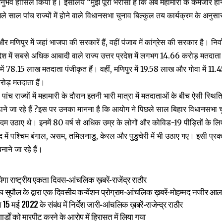
अनुभव हासिल किया है। इसलिये “मुझे पूरा भरोसा है कि अब महामारी के कमजोर हो
गले साल पांच राज्यों में होने वाले विधानसभा चुनाव बिल्कुल तय कार्यक्रम के अनुस
 और मणिपुर में जहां भाजपा की सरकारें हैं, वहीं पंजाब में कांग्रेस की सरकार है। 
श में सबसे अधिक आबादी वाले राज्य उत्तर प्रदेश में लगभग 14.66 करोड़ मतदाता हैं
ें 78.15 लाख मतदाता पंजीकृत हैं। वहीं, मणिपुर में 19.58 लाख और गोवा में 11.4
रोड़ मतदाता हैं।
 राज्यों में महामारी के दौरान इतनी भारी मात्रा में मतदाताओं के बीच ऐसी स्थिति मे
ने जा रहे हैं ?इस पर उनका मानना है कि आयोग ने पिछले साल बिहार विधानसभा चु
दम उठाए थे। इनमें 80 वर्ष से अधिक उम्र के लोगों और कोविड-19 पीड़ितों के 
ें पश्चिम बंगाल, असम, तमिलनाडु, केरल और पुडुचेरी में भी उठाए गए। इसी प्रका
ाने जा रहे हैं।
गा राष्ट्रीय एकता दिवस-आंचलिक ख़बरें-राजेंद्र राठौर
घ सुपौल के द्वारा एक दिवसीय कन्वेंशन प्रोग्राम-आंचलिक ख़बरें-मोहम्मद नजीर आ
 15 मई 2022 के संबंध में निर्देश जारी-आंचलिक ख़बरें-राजेन्द्र राठौर
गार्डों को मारपीट करने के आरोप में हिरासत में लिया गया