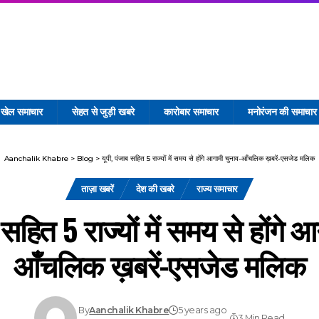
खेल समाचार
सेहत से जुड़ी खबरे
कारोबार समाचार
मनोरंजन की समाचार
Aanchalik Khabre
>
Blog
>
यूपी, पंजाब सहित 5 राज्‍यों में समय से होंगे आगामी चुनाव-आँचलिक ख़बरें-एसजेड मलिक
ताज़ा खबरें
देश की खबरे
राज्य समाचार
 सहित 5 राज्‍यों में समय से होंगे 
आँचलिक ख़बरें-एसजेड मलिक
By
Aanchalik Khabre
5 years ago
3 Min Read