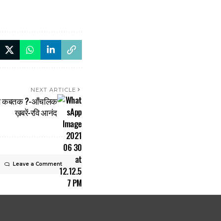
NEXT ARTICLE
शोषण कबतक ?-आँचलिक
ख़बरें-रवि आनंद
Leave a Comment